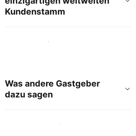
einzigartigen weltweiten
Kundenstamm
Noch heute neue Gäste erreichen
Was andere Gastgeber
dazu sagen
Schließen Sie sich Gastgebern wie Ihnen an