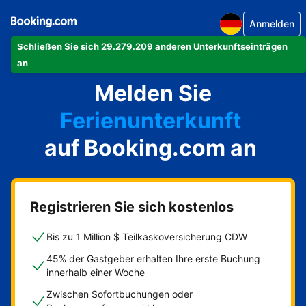
Anmelden
Schließen Sie sich 29.279.209 anderen Unterkunftseinträgen
Ihre Ferienwohnung
an
Melden Sie
Ihr Hotel
Ferienunterkunft
auf Booking.com an
Ihre Pension
Ihr Bed & Breakfast
Registrieren Sie sich kostenlos
Bis zu 1 Million $ Teilkaskoversicherung CDW
45% der Gastgeber erhalten Ihre erste Buchung
innerhalb einer Woche
Zwischen Sofortbuchungen oder