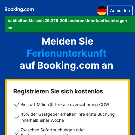
Anmelden
Schließen Sie sich 29.279.209 anderen Unterkunftseinträgen
Ihre Ferienwohnung
an
Melden Sie
Ihr Hotel
Ferienunterkunft
auf Booking.com an
Ihre Pension
Ihr Bed & Breakfast
Registrieren Sie sich kostenlos
Bis zu 1 Million $ Teilkaskoversicherung CDW
45% der Gastgeber erhalten Ihre erste Buchung
innerhalb einer Woche
Zwischen Sofortbuchungen oder