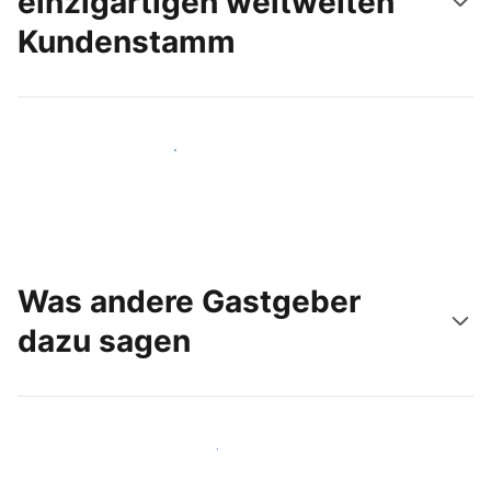
einzigartigen weltweiten
Kundenstamm
Noch heute neue Gäste erreichen
Was andere Gastgeber
dazu sagen
Schließen Sie sich Gastgebern wie Ihnen an