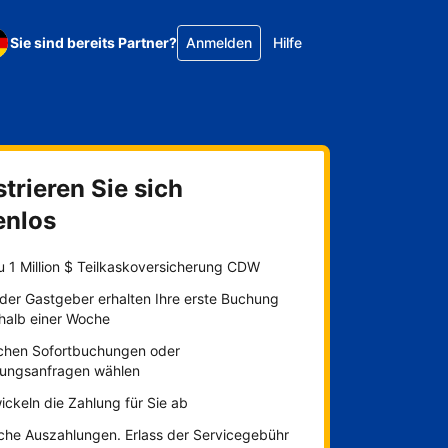
Sie sind bereits Partner?
Anmelden
Hilfe
trieren Sie sich
enlos
u 1 Million $ Teilkaskoversicherung CDW
der Gastgeber erhalten Ihre erste Buchung
rhalb einer Woche
chen Sofortbuchungen oder
ungsanfragen wählen
ickeln die Zahlung für Sie ab
iche Auszahlungen. Erlass der Servicegebühr