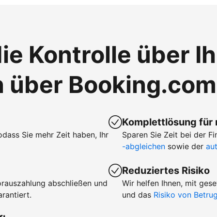
ie Kontrolle über I
n über Booking.com
Komplettlösung für
sodass Sie mehr Zeit haben, Ihr
Sparen Sie Zeit bei der 
-abgleichen
sowie der
au
Reduziertes Risiko
orauszahlung abschließen und
Wir helfen Ihnen, mit ge
rantiert.
und das
Risiko von Betr