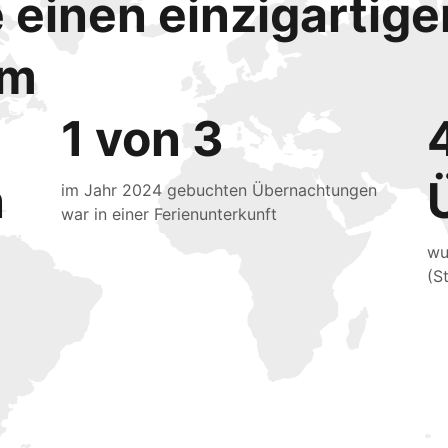
e einen einzigartig
mm
1 von 3
n
im Jahr 2024 gebuchten Übernachtungen
war in einer Ferienunterkunft
wu
(S