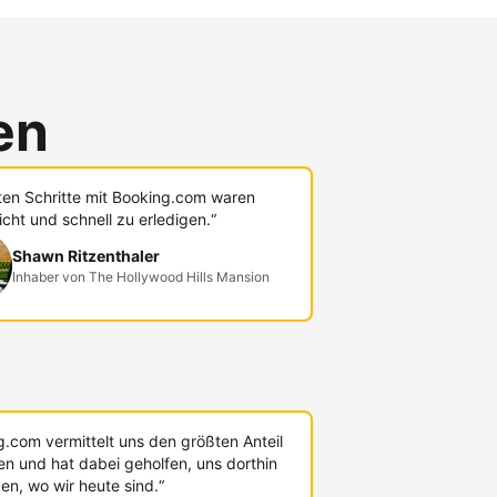
en
sten Schritte mit Booking.com waren
icht und schnell zu erledigen.“
Shawn Ritzenthaler
Inhaber von The Hollywood Hills Mansion
g.com vermittelt uns den größten Anteil
en und hat dabei geholfen, uns dorthin
en, wo wir heute sind.“