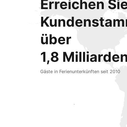
Erreichen Si
Kundensta
über
1,8 Milliarde
Gäste in Ferienunterkünften seit 2010
Noch heute neue Gäste erreichen