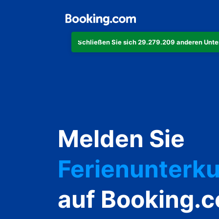
Schließen Sie sich 29.279.209 anderen Unte
Ihre Ferienw
Ihr Hotel
Melden Sie
Ferienunterku
Ihre Pension
auf Booking.
Ihr Bed & Bre