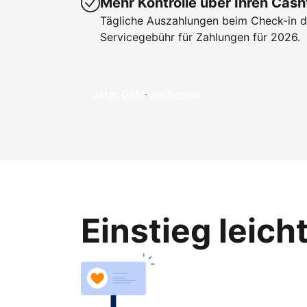
Mehr Kontrolle über Ihren Cash
Tägliche Auszahlungen beim Check-in de
Servicegebühr für Zahlungen für 2026.
Jetzt Geld verdienen
Einstieg leic