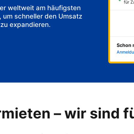
für 
 der weltweit am häufigsten
, um schneller den Umsatz
 zu expandieren.
Schon 
Anmeldu
mieten – wir sind f