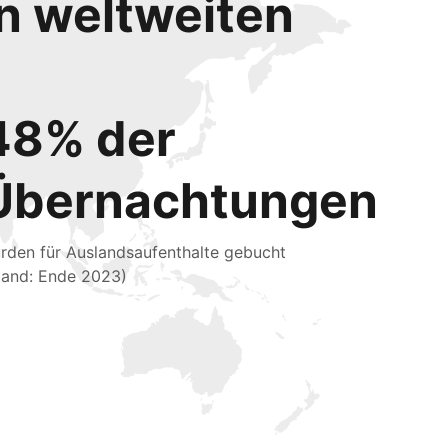
en weltweiten
48% der
Übernachtungen
rden für Auslandsaufenthalte gebucht
tand: Ende 2023)