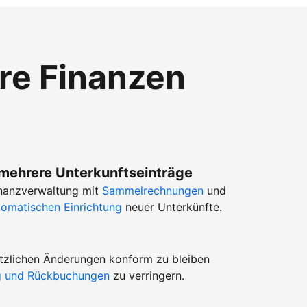
hre Finanzen
 mehrere Unterkunftseinträge
Finanzverwaltung mit
Sammelrechnungen
und
tomatischen Einrichtung
neuer Unterkünfte.
setzlichen Änderungen konform zu bleiben
ug und Rückbuchungen
zu verringern.