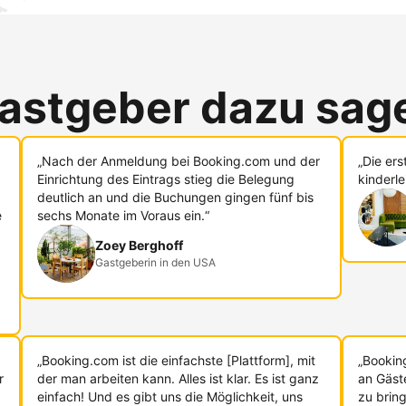
astgeber dazu sag
„Nach der Anmeldung bei Booking.com und der
„Die er
Einrichtung des Eintrags stieg die Belegung
kinderle
deutlich an und die Buchungen gingen fünf bis
e
sechs Monate im Voraus ein.“
Zoey Berghoff
Gastgeberin in den USA
„Booking.com ist die einfachste [Plattform], mit
„Bookin
r
der man arbeiten kann. Alles ist klar. Es ist ganz
an Gäst
einfach! Und es gibt uns die Möglichkeit, uns
zu bring