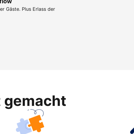
flow
r Gäste. Plus Erlass der
ht gemacht