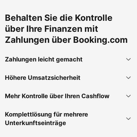
Behalten Sie die Kontrolle
über Ihre Finanzen mit
Zahlungen über Booking.com
Zahlungen leicht gemacht
Höhere Umsatzsicherheit
Mehr Kontrolle über Ihren Cashflow
Komplettlösung für mehrere
Unterkunftseinträge