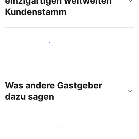
einzigartigen weltweiten
Kundenstamm
Noch heute neue Gäste erreichen
Was andere Gastgeber
dazu sagen
Schließen Sie sich Gastgebern wie Ihnen an