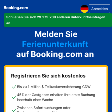
Anmelden
Schließen Sie sich 29.279.209 anderen Unterkunftseinträgen
Ihre Ferienwohnung
an
Ihr Hotel
Melden Sie
Ferienunterkunft
Ihre Pension
auf Booking.com an
Ihr Bed & Breakfast
Registrieren Sie sich kostenlos
Bis zu 1 Million $ Teilkaskoversicherung CDW
45% der Gastgeber erhalten Ihre erste Buchung
innerhalb einer Woche
Zwischen Sofortbuchungen oder