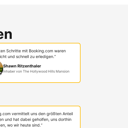
en
sten Schritte mit Booking.com waren
icht und schnell zu erledigen.“
Shawn Ritzenthaler
Inhaber von The Hollywood Hills Mansion
g.com vermittelt uns den größten Anteil
en und hat dabei geholfen, uns dorthin
en, wo wir heute sind.“