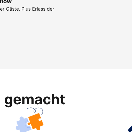
flow
r Gäste. Plus Erlass der
ht gemacht