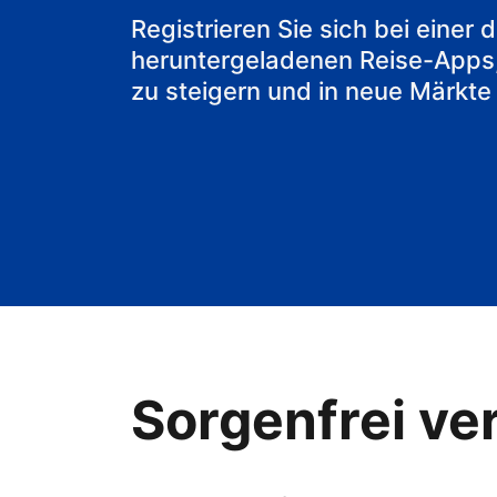
Ihr Bed & Bre
Registrieren Sie sich bei einer
heruntergeladenen Reise-Apps
zu steigern und in neue Märkte
Sorgenfrei ver