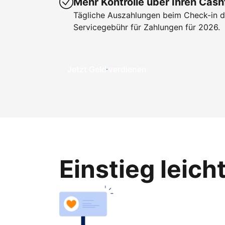
Mehr Kontrolle über Ihren Cash
Tägliche Auszahlungen beim Check-in de
Servicegebühr für Zahlungen für 2026.
Jetzt Geld verdienen
Einstieg leic