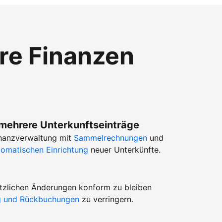
hre Finanzen
 mehrere Unterkunftseinträge
Finanzverwaltung mit
Sammelrechnungen
und
tomatischen Einrichtung
neuer Unterkünfte.
setzlichen Änderungen konform zu bleiben
ug und Rückbuchungen
zu verringern.