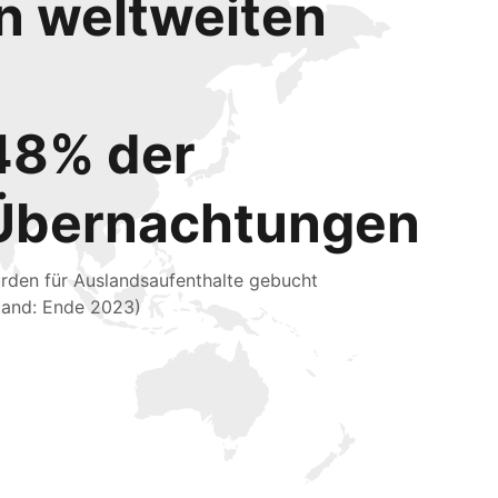
en weltweiten
48% der
Übernachtungen
rden für Auslandsaufenthalte gebucht
tand: Ende 2023)