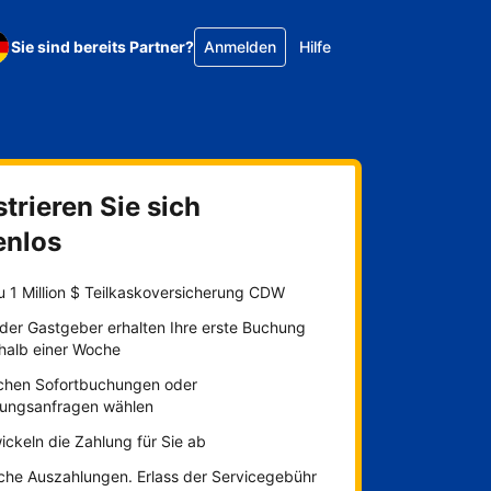
Sie sind bereits Partner?
Anmelden
Hilfe
trieren Sie sich
enlos
u 1 Million $ Teilkaskoversicherung CDW
der Gastgeber erhalten Ihre erste Buchung
rhalb einer Woche
chen Sofortbuchungen oder
ungsanfragen wählen
ickeln die Zahlung für Sie ab
iche Auszahlungen. Erlass der Servicegebühr