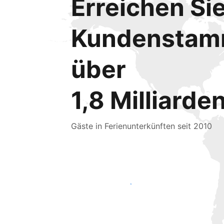
Erreichen Si
Kundensta
über
1,8 Milliarde
Gäste in Ferienunterkünften seit 2010
Noch heute neue Gäste erreichen