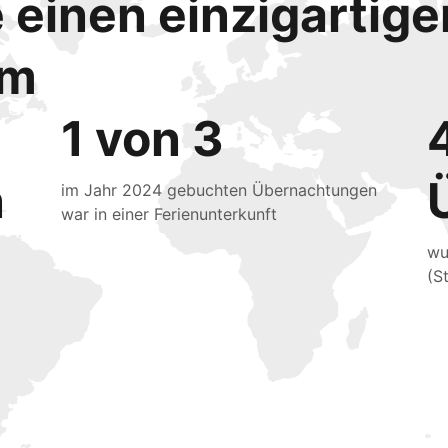
e einen einzigartig
mm
1 von 3
n
im Jahr 2024 gebuchten Übernachtungen
war in einer Ferienunterkunft
wu
(S