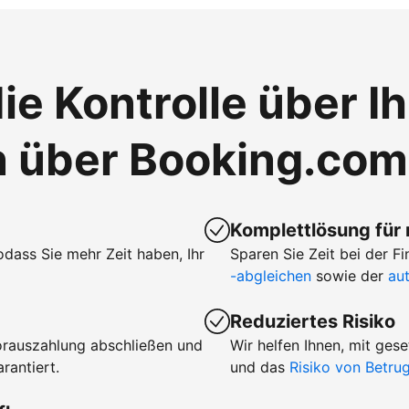
ie Kontrolle über I
n über Booking.com
Komplettlösung für
sodass Sie mehr Zeit haben, Ihr
Sparen Sie Zeit bei der 
-abgleichen
sowie der
au
Reduziertes Risiko
orauszahlung abschließen und
Wir helfen Ihnen, mit ge
rantiert.
und das
Risiko von Betr