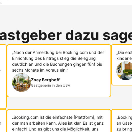
astgeber dazu sag
„Nach der Anmeldung bei Booking.com und der
„Die er
Einrichtung des Eintrags stieg die Belegung
kinderle
deutlich an und die Buchungen gingen fünf bis
e
sechs Monate im Voraus ein.“
Zoey Berghoff
Gastgeberin in den USA
„Booking.com ist die einfachste [Plattform], mit
„Bookin
r
der man arbeiten kann. Alles ist klar. Es ist ganz
an Gäst
einfach! Und es gibt uns die Möglichkeit, uns
zu bring