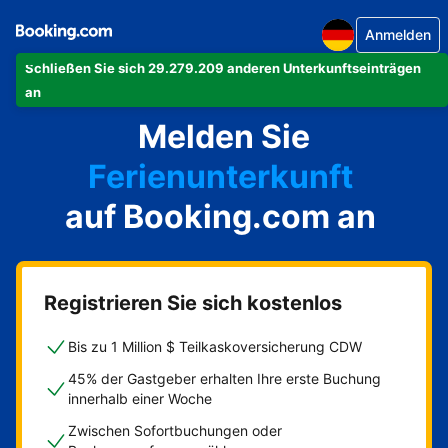
Anmelden
Schließen Sie sich 29.279.209 anderen Unterkunftseinträgen
Ihre Ferienwohnung
an
Melden Sie
Ihr Hotel
Ferienunterkunft
auf Booking.com an
Ihre Pension
Ihr Bed & Breakfast
Registrieren Sie sich kostenlos
Bis zu 1 Million $ Teilkaskoversicherung CDW
45% der Gastgeber erhalten Ihre erste Buchung
innerhalb einer Woche
Zwischen Sofortbuchungen oder