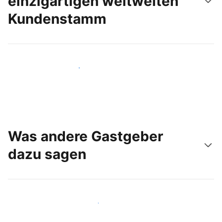
einzigartigen weltweiten
Kundenstamm
Noch heute neue Gäste erreichen
Was andere Gastgeber
dazu sagen
Schließen Sie sich Gastgebern wie Ihnen an