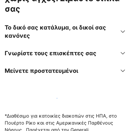
σας
Το δικό σας κατάλυμα, οι δικοί σας
κανόνες
Γνωρίστε τους επισκέπτες σας
Μείνετε προστατευμένοι
Υποδεχτείτε επισκέπτες μαζί μας σήμερα
*Διαθέσιμο για κατοικίες διακοπών στις ΗΠΑ, στο
Πουέρτο Ρίκο και στις Αμερικανικές Παρθένους
Νήσους . Παρέχεται από την Generali.