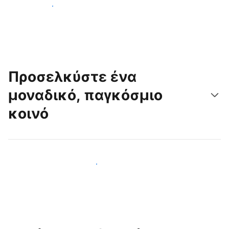
Ξεκινήστε σήμερα
Προσελκύστε ένα
μοναδικό, παγκόσμιο
κοινό
Προσελκύστε νέους επισκέπτες σήμερα