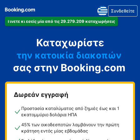
Συνδεθείτε
Γίνετε κι εσείς μία από τις 29.279.209 καταχωρήσεις
το διαμέρισμά
Καταχωρίστε
το ξενοδοχείο
την κατοικία διακοπών
σας στην Booking.com
τον ξενώνα
τη βίλα
Δωρεάν εγγραφή
Προστασία καταλύματος από ζημιές έως και 1
εκατομμύριο δολάρια ΗΠΑ
45% των οικοδεσποτών λαμβάνουν την πρώτη
κράτηση εντός μίας εβδομάδας