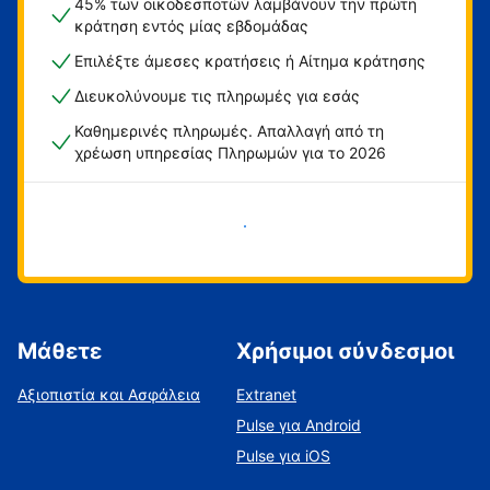
45% των οικοδεσποτών λαμβάνουν την πρώτη
κράτηση εντός μίας εβδομάδας
Επιλέξτε άμεσες κρατήσεις ή Αίτημα κράτησης
Διευκολύνουμε τις πληρωμές για εσάς
Καθημερινές πληρωμές. Απαλλαγή από τη
χρέωση υπηρεσίας Πληρωμών για το 2026
Ξεκινήστε τώρα
Μάθετε
Χρήσιμοι σύνδεσμοι
Αξιοπιστία και Ασφάλεια
Extranet
Pulse για Android
Pulse για iOS