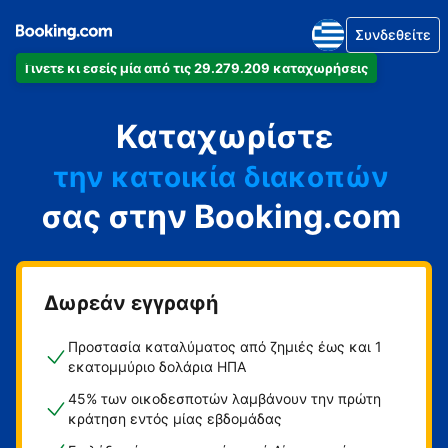
Συνδεθείτε
Γίνετε κι εσείς μία από τις 29.279.209 καταχωρήσεις
το διαμέρισμά
Καταχωρίστε
το ξενοδοχείο
την κατοικία διακοπών
σας στην Booking.com
τον ξενώνα
τη βίλα
Δωρεάν εγγραφή
Προστασία καταλύματος από ζημιές έως και 1
εκατομμύριο δολάρια ΗΠΑ
45% των οικοδεσποτών λαμβάνουν την πρώτη
κράτηση εντός μίας εβδομάδας