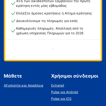
45% των οικοδεσποτών λαμβάνουν την πρώτη
κράτηση εντός μίας εβδομάδας
Επιλέξτε άμεσες κρατήσεις ή Αίτημα κράτησης
Διευκολύνουμε τις πληρωμές για εσάς
Καθημερινές πληρωμές. Απαλλαγή από τη
χρέωση υπηρεσίας Πληρωμών για το 2026
Ξεκινήστε τώρα
Μάθετε
Χρήσιμοι σύνδεσμοι
Αξιοπιστία και Ασφάλεια
Extranet
Pulse για Android
Pulse για iOS