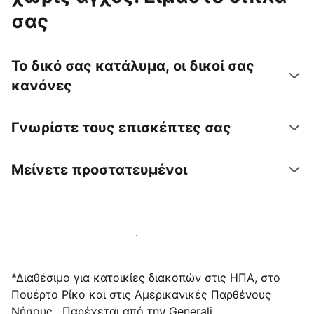
σας
Το δικό σας κατάλυμα, οι δικοί σας
κανόνες
Γνωρίστε τους επισκέπτες σας
Μείνετε προστατευμένοι
Υποδεχτείτε επισκέπτες μαζί μας σήμερα
*Διαθέσιμο για κατοικίες διακοπών στις ΗΠΑ, στο
Πουέρτο Ρίκο και στις Αμερικανικές Παρθένους
Νήσους . Παρέχεται από την Generali.