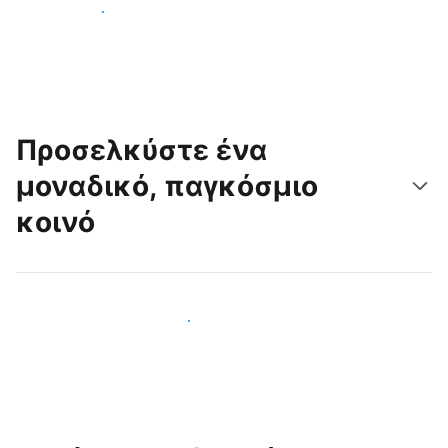
Ξεκινήστε σήμερα
Προσελκύστε ένα
μοναδικό, παγκόσμιο
κοινό
Προσελκύστε νέους επισκέπτες σήμερα