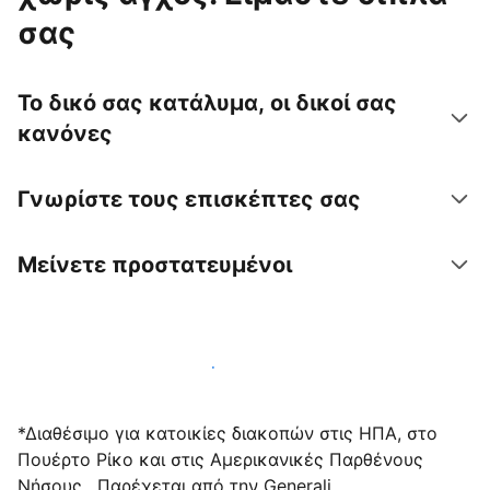
σας
Το δικό σας κατάλυμα, οι δικοί σας
κανόνες
Γνωρίστε τους επισκέπτες σας
Μείνετε προστατευμένοι
Υποδεχτείτε επισκέπτες μαζί μας σήμερα
*Διαθέσιμο για κατοικίες διακοπών στις ΗΠΑ, στο
Πουέρτο Ρίκο και στις Αμερικανικές Παρθένους
Νήσους . Παρέχεται από την Generali.