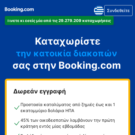
Συνδεθείτε
Γίνετε κι εσείς μία από τις 29.279.209 καταχωρήσεις
το διαμέρισμά
Καταχωρίστε
το ξενοδοχείο
την κατοικία διακοπών
σας στην Booking.com
τον ξενώνα
τη βίλα
Δωρεάν εγγραφή
Προστασία καταλύματος από ζημιές έως και 1
εκατομμύριο δολάρια ΗΠΑ
45% των οικοδεσποτών λαμβάνουν την πρώτη
κράτηση εντός μίας εβδομάδας