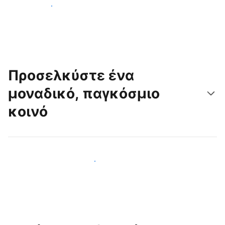
Ξεκινήστε σήμερα
Προσελκύστε ένα
μοναδικό, παγκόσμιο
κοινό
Προσελκύστε νέους επισκέπτες σήμερα