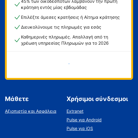
45% των οικοδεσποτών λαμβάνουν την πρώτη
κράτηση εντός μίας εβδομάδας
Επιλέξτε άμεσες κρατήσεις ή Αίτημα κράτησης
Διευκολύνουμε τις πληρωμές για εσάς
Καθημερινές πληρωμές. Απαλλαγή από τη
χρέωση υπηρεσίας Πληρωμών για το 2026
Ξεκινήστε τώρα
Μάθετε
Χρήσιμοι σύνδεσμοι
Αξιοπιστία και Ασφάλεια
Extranet
Pulse για Android
Pulse για iOS