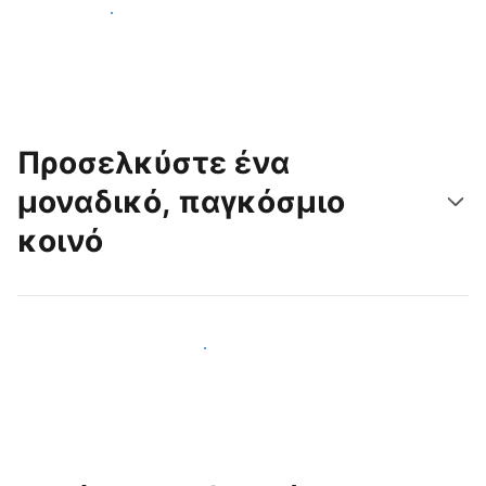
Ξεκινήστε σήμερα
Προσελκύστε ένα
μοναδικό, παγκόσμιο
κοινό
Προσελκύστε νέους επισκέπτες σήμερα