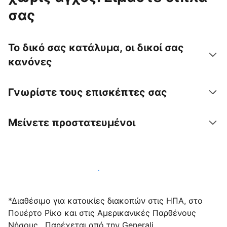
σας
Το δικό σας κατάλυμα, οι δικοί σας
κανόνες
Γνωρίστε τους επισκέπτες σας
Μείνετε προστατευμένοι
Υποδεχτείτε επισκέπτες μαζί μας σήμερα
*Διαθέσιμο για κατοικίες διακοπών στις ΗΠΑ, στο
Πουέρτο Ρίκο και στις Αμερικανικές Παρθένους
Νήσους . Παρέχεται από την Generali.