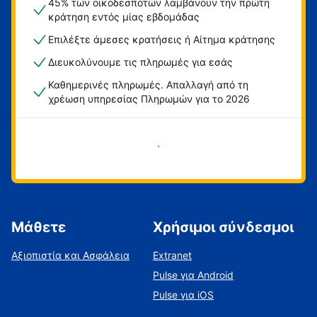
45% των οικοδεσποτών λαμβάνουν την πρώτη
κράτηση εντός μίας εβδομάδας
Επιλέξτε άμεσες κρατήσεις ή Αίτημα κράτησης
Διευκολύνουμε τις πληρωμές για εσάς
Καθημερινές πληρωμές. Απαλλαγή από τη
χρέωση υπηρεσίας Πληρωμών για το 2026
Ξεκινήστε τώρα
Μάθετε
Χρήσιμοι σύνδεσμοι
Αξιοπιστία και Ασφάλεια
Extranet
Pulse για Android
Pulse για iOS