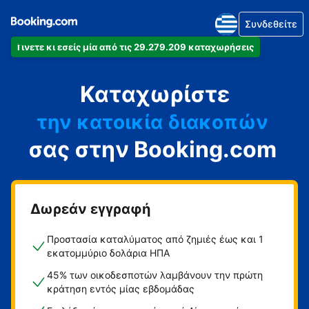
Συνδεθείτε
Γίνετε κι εσείς μία από τις 29.279.209 καταχωρήσεις
το διαμέρισμά
Καταχωρίστε
το ξενοδοχείο
την κατοικία διακοπών
σας στην Booking.com
τον ξενώνα
τη βίλα
Δωρεάν εγγραφή
Προστασία καταλύματος από ζημιές έως και 1
εκατομμύριο δολάρια ΗΠΑ
45% των οικοδεσποτών λαμβάνουν την πρώτη
κράτηση εντός μίας εβδομάδας