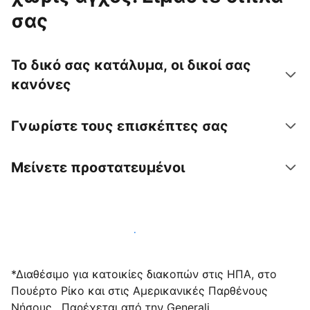
σας
Το δικό σας κατάλυμα, οι δικοί σας
κανόνες
Γνωρίστε τους επισκέπτες σας
Μείνετε προστατευμένοι
Υποδεχτείτε επισκέπτες μαζί μας σήμερα
*Διαθέσιμο για κατοικίες διακοπών στις ΗΠΑ, στο
Πουέρτο Ρίκο και στις Αμερικανικές Παρθένους
Νήσους . Παρέχεται από την Generali.