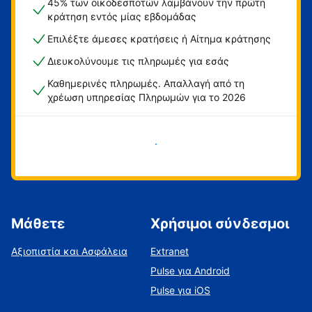
45% των οικοδεσποτών λαμβάνουν την πρώτη
κράτηση εντός μίας εβδομάδας
Επιλέξτε άμεσες κρατήσεις ή Αίτημα κράτησης
Διευκολύνουμε τις πληρωμές για εσάς
Καθημερινές πληρωμές. Απαλλαγή από τη
χρέωση υπηρεσίας Πληρωμών για το 2026
Ξεκινήστε τώρα
Μάθετε
Χρήσιμοι σύνδεσμοι
Αξιοπιστία και Ασφάλεια
Extranet
Pulse για Android
Pulse για iOS