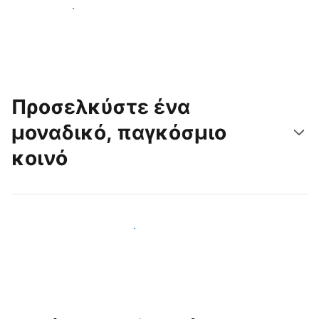
Ξεκινήστε σήμερα
Προσελκύστε ένα
μοναδικό, παγκόσμιο
κοινό
Προσελκύστε νέους επισκέπτες σήμερα