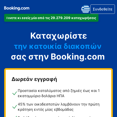
Συνδεθείτε
Γίνετε κι εσείς μία από τις 29.279.209 καταχωρήσεις
το διαμέρισμά
Καταχωρίστε
το ξενοδοχείο
την κατοικία διακοπών
σας στην Booking.com
τον ξενώνα
τη βίλα
Δωρεάν εγγραφή
Προστασία καταλύματος από ζημιές έως και 1
εκατομμύριο δολάρια ΗΠΑ
45% των οικοδεσποτών λαμβάνουν την πρώτη
κράτηση εντός μίας εβδομάδας