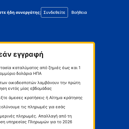
στε ήδη συνεργάτης;
Συνδεθείτε
Βοήθεια
εάν εγγραφή
τασία καταλύματος από ζημιές έως και 1
ομμύριο δολάρια ΗΠΑ
των οικοδεσποτών λαμβάνουν την πρώτη
ηση εντός μίας εβδομάδας
έξτε άμεσες κρατήσεις ή Αίτημα κράτησης
κολύνουμε τις πληρωμές για εσάς
μερινές πληρωμές. Απαλλαγή από τη
ση υπηρεσίας Πληρωμών για το 2026