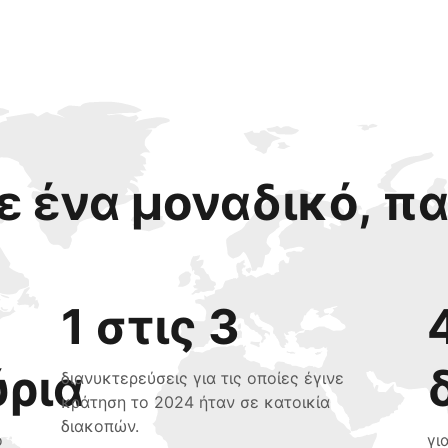
 ένα μοναδικό, π
1 στις 3
ύρια
διανυκτερεύσεις για τις οποίες έγινε
κράτηση το 2024 ήταν σε κατοικία
διακοπών.
ο
γι