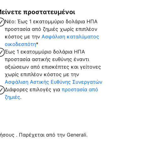
είνετε προστατευμένοι
Νέο: Έως 1 εκατομμύριο δολάρια ΗΠΑ
προστασία από ζημιές χωρίς επιπλέον
κόστος με την
Ασφάλιση καταλύματος
οικοδεσπότη
*
Έως 1 εκατομμύριο δολάρια ΗΠΑ
προστασία αστικής ευθύνης έναντι
αξιώσεων από επισκέπτες και γείτονες
χωρίς επιπλέον κόστος με την
Ασφάλιση Αστικής Ευθύνης Συνεργατών
Διάφορες επιλογές για
προστασία από
ζημιές
.
σους . Παρέχεται από την Generali.