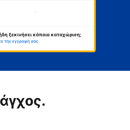
Ξεκινήστε τώρα
ήδη ξεκινήσει κάποια καταχώριση;
τε την εγγραφή σας
άγχος.