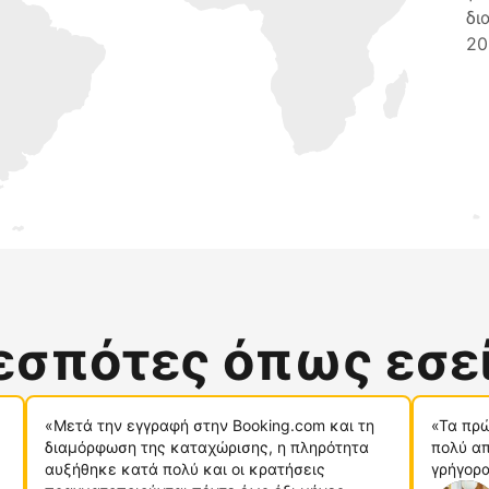
δι
20
δεσπότες όπως εσε
«Μετά την εγγραφή στην Booking.com και τη
«Τα πρώ
διαμόρφωση της καταχώρισης, η πληρότητα
πολύ απ
αυξήθηκε κατά πολύ και οι κρατήσεις
γρήγορα