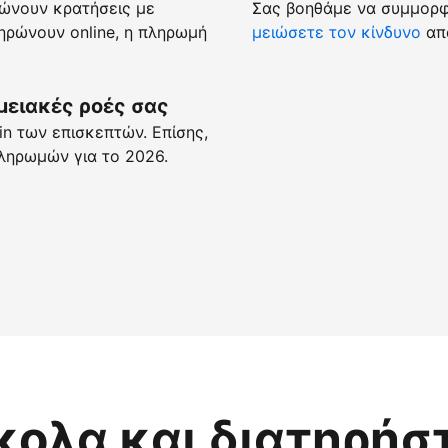
ώνουν κρατήσεις με
Σας βοηθάμε να συμμορφώ
ρώνουν online, η πληρωμή
μειώσετε τον κίνδυνο
απά
μειακές ροές σας
n των επισκεπτών. Επίσης,
ληρωμών για το 2026.
κολα και διατηρήσ