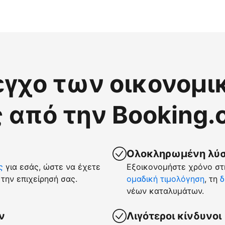
εγχο των οικονομι
 από την Booking
Ολοκληρωμένη λύση
ς
για εσάς, ώστε να έχετε
Εξοικονομήστε χρόνο στη
την επιχείρησή σας.
ομαδική τιμολόγηση
, τη
δ
νέων καταλυμάτων.
ν
Λιγότεροι κίνδυνοι