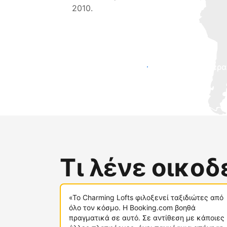
2010.
Προσελκύστε νέους επισκέπτες σήμερα
Τι λένε οικο
«Το Charming Lofts φιλοξενεί ταξιδιώτες από
όλο τον κόσμο. Η Booking.com βοηθά
πραγματικά σε αυτό. Σε αντίθεση με κάποιες