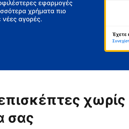
μοφιλέστερες εφαρμογές
ρισσότερα χρήματα πιο
 νέες αγορές.
Έχετε 
Συνεχίσ
επισκέπτες χωρίς 
α σας