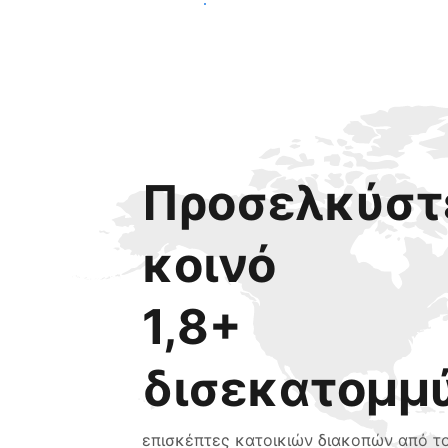
Ξεκινήστε σήμερα
Προσελκύστε
κοινό
1,8+
δισεκατομμ
επισκέπτες κατοικιών διακοπών από τ