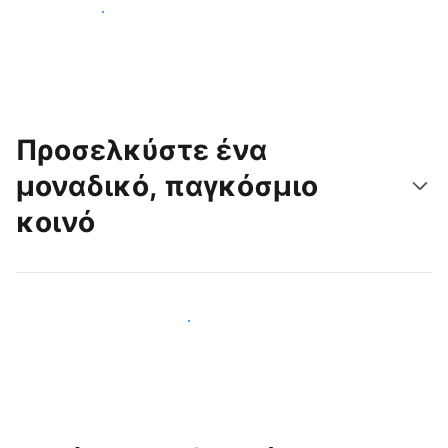
Ξεκινήστε σήμερα
Προσελκύστε ένα
μοναδικό, παγκόσμιο
κοινό
Προσελκύστε νέους επισκέπτες σήμερα