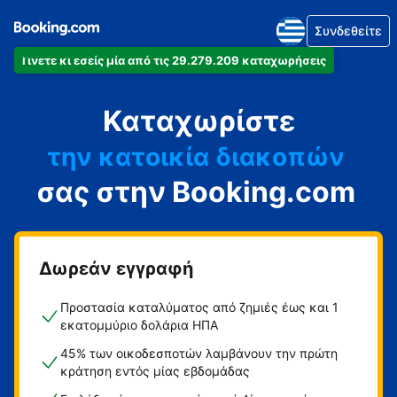
Συνδεθείτε
Γίνετε κι εσείς μία από τις 29.279.209 καταχωρήσεις
το διαμέρισμά
Καταχωρίστε
το ξενοδοχείο
την κατοικία διακοπών
σας στην Booking.com
τον ξενώνα
τη βίλα
Δωρεάν εγγραφή
Προστασία καταλύματος από ζημιές έως και 1
εκατομμύριο δολάρια ΗΠΑ
45% των οικοδεσποτών λαμβάνουν την πρώτη
κράτηση εντός μίας εβδομάδας