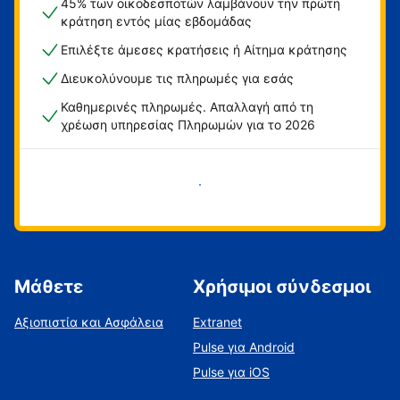
45% των οικοδεσποτών λαμβάνουν την πρώτη
κράτηση εντός μίας εβδομάδας
Επιλέξτε άμεσες κρατήσεις ή Αίτημα κράτησης
Διευκολύνουμε τις πληρωμές για εσάς
Καθημερινές πληρωμές. Απαλλαγή από τη
χρέωση υπηρεσίας Πληρωμών για το 2026
Ξεκινήστε τώρα
Μάθετε
Χρήσιμοι σύνδεσμοι
Αξιοπιστία και Ασφάλεια
Extranet
Pulse για Android
Pulse για iOS