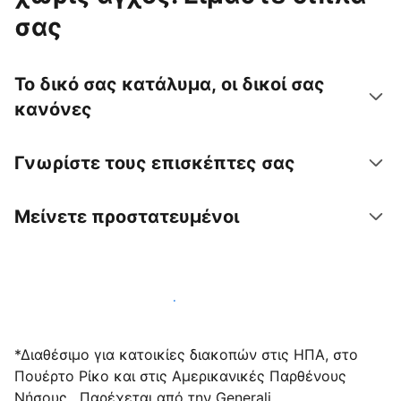
σας
Το δικό σας κατάλυμα, οι δικοί σας
κανόνες
Γνωρίστε τους επισκέπτες σας
Μείνετε προστατευμένοι
Υποδεχτείτε επισκέπτες μαζί μας σήμερα
*Διαθέσιμο για κατοικίες διακοπών στις ΗΠΑ, στο
Πουέρτο Ρίκο και στις Αμερικανικές Παρθένους
Νήσους . Παρέχεται από την Generali.