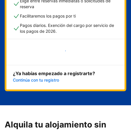
Elige entre reservas inmediatas o solicitudes de
reserva
Facilitaremos los pagos por ti
Pagos diarios. Exención del cargo por servicio de
los pagos de 2026.
Empieza ahora
¿Ya habías empezado a registrarte?
Continúa con tu registro
Alquila tu alojamiento sin