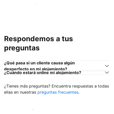
Únete a anfitriones como tú
Respondemos a tus
preguntas
¿Qué pasa si un cliente causa algún
desperfecto en mi alojamiento?
¿Cuándo estará online mi alojamiento?
¿Tienes más preguntas? Encuentra respuestas a todas
ellas en nuestras
preguntas frecuentes
.
Empieza a recibir clientes