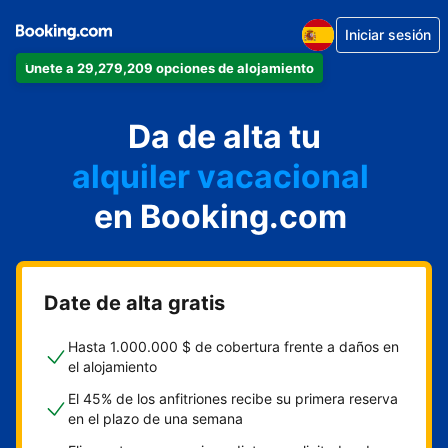
Iniciar sesión
Únete a 29,279,209 opciones de alojamiento
apartamento
Da de alta tu
hotel
alquiler vacacional
hostal o pensión
en Booking.com
casa rural
Date de alta gratis
Hasta 1.000.000 $ de cobertura frente a daños en
el alojamiento
El 45% de los anfitriones recibe su primera reserva
en el plazo de una semana