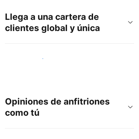
Llega a una cartera de
clientes global y única
Llega a nuevos clientes hoy
Opiniones de anfitriones
como tú