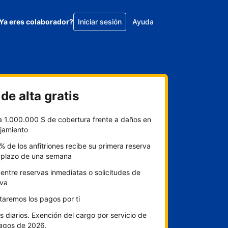
Ya eres colaborador?
Iniciar sesión
Ayuda
de alta gratis
a 1.000.000 $ de cobertura frente a daños en
ojamiento
% de los anfitriones recibe su primera reserva
l plazo de una semana
 entre reservas inmediatas o solicitudes de
rva
itaremos los pagos por ti
 diarios. Exención del cargo por servicio de
pagos de 2026.