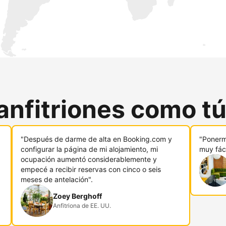
anfitriones como t
"Después de darme de alta en Booking.com y
"Ponerm
configurar la página de mi alojamiento, mi
muy fáci
ocupación aumentó considerablemente y
empecé a recibir reservas con cinco o seis
meses de antelación".
Zoey Berghoff
Anfitriona de EE. UU.