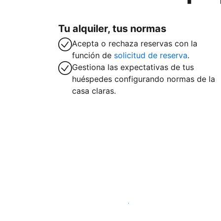
Tu alquiler, tus normas
Acepta o rechaza reservas con la
función de
solicitud de reserva
.
Gestiona las expectativas de tus
huéspedes configurando normas de la
casa claras.
Alquila tu alojamiento hoy mismo