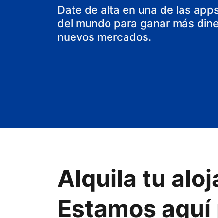
casa rural
Date de alta en una de las app
del mundo para ganar más diner
nuevos mercados.
Alquila tu al
Estamos aquí 