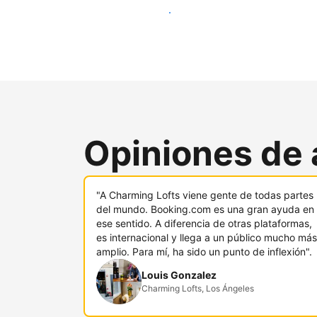
Llega a nuevos clientes hoy
Opiniones de 
"A Charming Lofts viene gente de todas partes
del mundo. Booking.com es una gran ayuda en
ese sentido. A diferencia de otras plataformas,
es internacional y llega a un público mucho más
amplio. Para mí, ha sido un punto de inflexión".
Louis Gonzalez
Charming Lofts, Los Ángeles