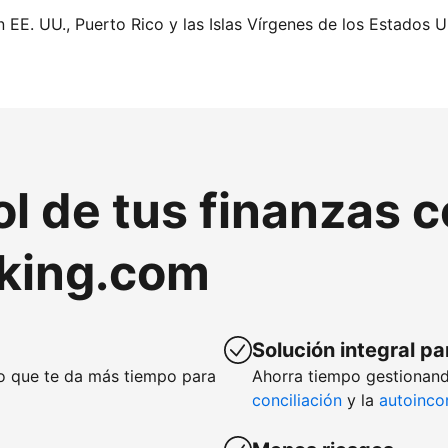
n EE. UU., Puerto Rico y las Islas Vírgenes de los Estados U
ol de tus finanzas 
king.com
Solución integral pa
lo que te da más tiempo para
Ahorra tiempo gestionand
conciliación
y la
autoinco