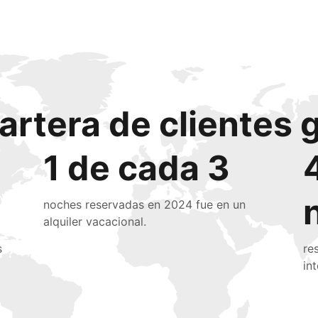
artera de clientes 
1 de cada 3
noches reservadas en 2024 fue en un
alquiler vacacional.
s
re
in