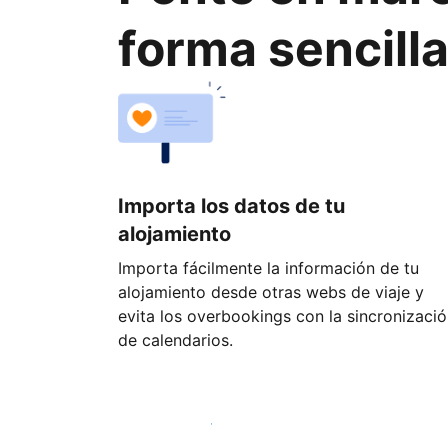
forma sencill
Importa los datos de tu
alojamiento
Importa fácilmente la información de tu
alojamiento desde otras webs de viaje y
evita los overbookings con la sincronizaci
de calendarios.
Empieza hoy mismo