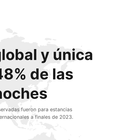
global y única
48% de las
noches
servadas fueron para estancias
ternacionales a finales de 2023.