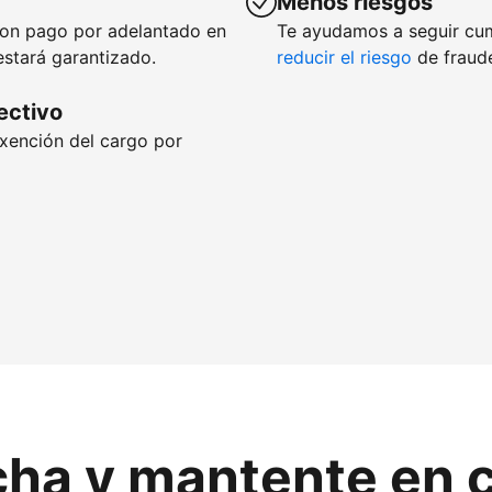
Menos riesgos
con pago por adelantado en
Te ayudamos a seguir cu
estará garantizado.
reducir el riesgo
de fraude
fectivo
exención del cargo por
cha y mantente en 