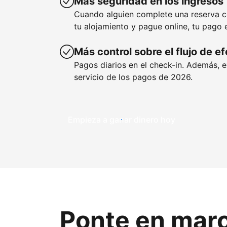
Más seguridad en los ingresos
Cuando alguien complete una reserva 
tu alojamiento y pague online, tu pago 
Más control sobre el flujo de e
Pagos diarios en el check-in. Además, 
servicio de los pagos de 2026.
Empieza a ganar dinero hoy
Ponte en mar