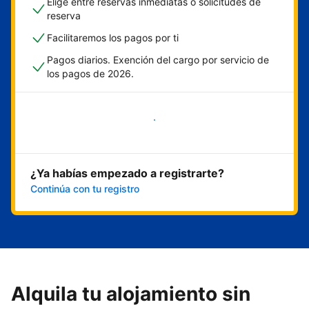
Elige entre reservas inmediatas o solicitudes de
reserva
Facilitaremos los pagos por ti
Pagos diarios. Exención del cargo por servicio de
los pagos de 2026.
Empieza ahora
¿Ya habías empezado a registrarte?
Continúa con tu registro
Alquila tu alojamiento sin