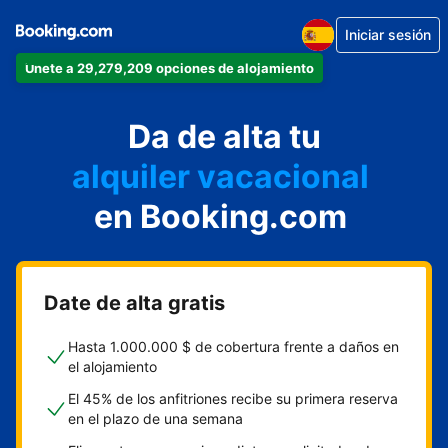
Iniciar sesión
Únete a 29,279,209 opciones de alojamiento
apartamento
Da de alta tu
hotel
alquiler vacacional
hostal o pensión
en Booking.com
casa rural
Date de alta gratis
Hasta 1.000.000 $ de cobertura frente a daños en
el alojamiento
El 45% de los anfitriones recibe su primera reserva
en el plazo de una semana