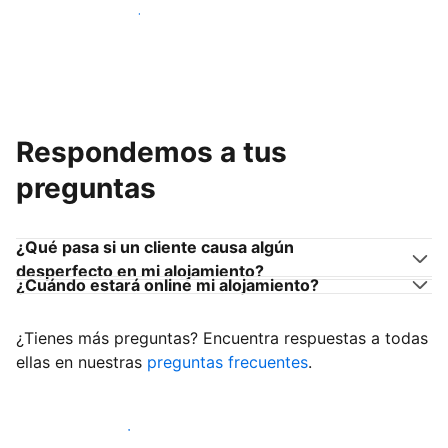
Únete a anfitriones como tú
Respondemos a tus
preguntas
¿Qué pasa si un cliente causa algún
desperfecto en mi alojamiento?
¿Cuándo estará online mi alojamiento?
¿Tienes más preguntas? Encuentra respuestas a todas
ellas en nuestras
preguntas frecuentes
.
Empieza a recibir clientes