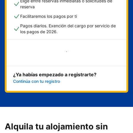
Elige entre reservas inmediatas o solicitudes de
reserva
Facilitaremos los pagos por ti
Pagos diarios. Exención del cargo por servicio de
los pagos de 2026.
Empieza ahora
¿Ya habías empezado a registrarte?
Continúa con tu registro
Alquila tu alojamiento sin