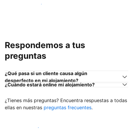
Únete a anfitriones como tú
Respondemos a tus
preguntas
¿Qué pasa si un cliente causa algún
desperfecto en mi alojamiento?
¿Cuándo estará online mi alojamiento?
¿Tienes más preguntas? Encuentra respuestas a todas
ellas en nuestras
preguntas frecuentes
.
Empieza a recibir clientes