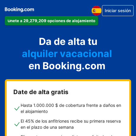
Iniciar sesión
Únete a 29,279,209 opciones de alojamiento
apartamento
Da de alta tu
hotel
alquiler vacacional
hostal o pensión
en Booking.com
casa rural
Date de alta gratis
Hasta 1.000.000 $ de cobertura frente a daños en
el alojamiento
El 45% de los anfitriones recibe su primera reserva
en el plazo de una semana