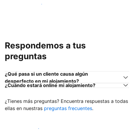
Únete a anfitriones como tú
Respondemos a tus
preguntas
¿Qué pasa si un cliente causa algún
desperfecto en mi alojamiento?
¿Cuándo estará online mi alojamiento?
¿Tienes más preguntas? Encuentra respuestas a todas
ellas en nuestras
preguntas frecuentes
.
Empieza a recibir clientes