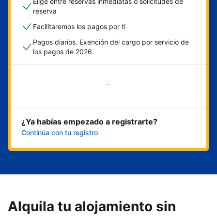
Elige entre reservas inmediatas o solicitudes de
reserva
Facilitaremos los pagos por ti
Pagos diarios. Exención del cargo por servicio de
los pagos de 2026.
Empieza ahora
¿Ya habías empezado a registrarte?
Continúa con tu registro
Alquila tu alojamiento sin