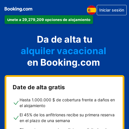
Iniciar sesión
Únete a 29,279,209 opciones de alojamiento
apartamento
Da de alta tu
hotel
alquiler vacacional
hostal o pensión
en Booking.com
casa rural
Date de alta gratis
Hasta 1.000.000 $ de cobertura frente a daños en
el alojamiento
El 45% de los anfitriones recibe su primera reserva
en el plazo de una semana