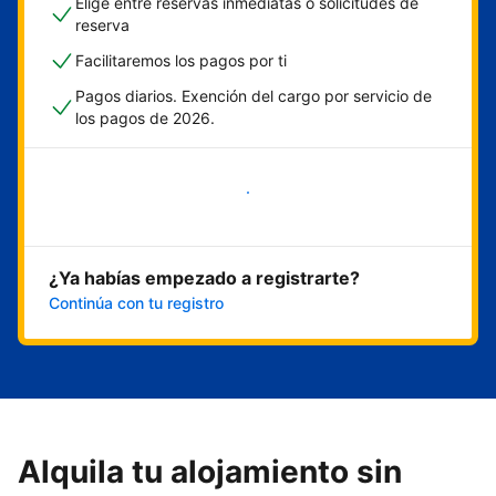
Elige entre reservas inmediatas o solicitudes de
reserva
Facilitaremos los pagos por ti
Pagos diarios. Exención del cargo por servicio de
los pagos de 2026.
Empieza ahora
¿Ya habías empezado a registrarte?
Continúa con tu registro
Alquila tu alojamiento sin