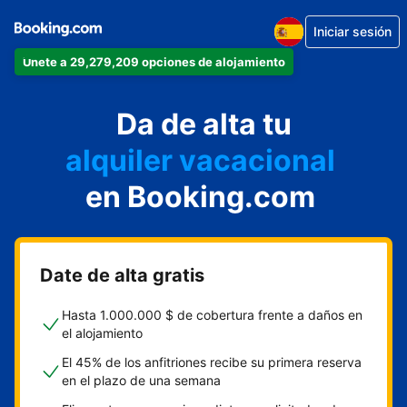
Iniciar sesión
Únete a 29,279,209 opciones de alojamiento
apartamento
Da de alta tu
hotel
alquiler vacacional
hostal o pensión
en Booking.com
casa rural
Date de alta gratis
Hasta 1.000.000 $ de cobertura frente a daños en
el alojamiento
El 45% de los anfitriones recibe su primera reserva
en el plazo de una semana