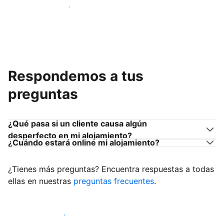
Únete a anfitriones como tú
Respondemos a tus
preguntas
¿Qué pasa si un cliente causa algún
desperfecto en mi alojamiento?
¿Cuándo estará online mi alojamiento?
¿Tienes más preguntas? Encuentra respuestas a todas
ellas en nuestras
preguntas frecuentes
.
Empieza a recibir clientes