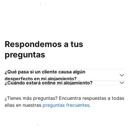
Únete a anfitriones como tú
Respondemos a tus
preguntas
¿Qué pasa si un cliente causa algún
desperfecto en mi alojamiento?
¿Cuándo estará online mi alojamiento?
¿Tienes más preguntas? Encuentra respuestas a todas
ellas en nuestras
preguntas frecuentes
.
Empieza a recibir clientes