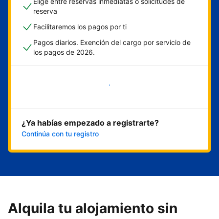
Elige entre reservas inmediatas o solicitudes de
reserva
Facilitaremos los pagos por ti
Pagos diarios. Exención del cargo por servicio de
los pagos de 2026.
Empieza ahora
¿Ya habías empezado a registrarte?
Continúa con tu registro
Alquila tu alojamiento sin