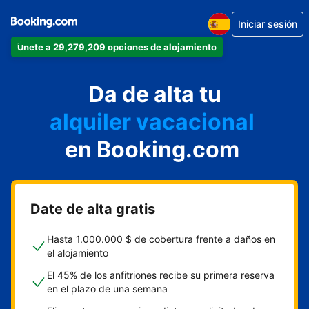
Iniciar sesión
Únete a 29,279,209 opciones de alojamiento
apartamento
Da de alta tu
hotel
alquiler vacacional
hostal o pensión
en Booking.com
casa rural
Date de alta gratis
Hasta 1.000.000 $ de cobertura frente a daños en
el alojamiento
El 45% de los anfitriones recibe su primera reserva
en el plazo de una semana