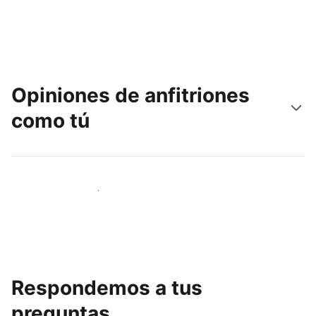
Opiniones de anfitriones
como tú
Únete a anfitriones como tú
Respondemos a tus
preguntas