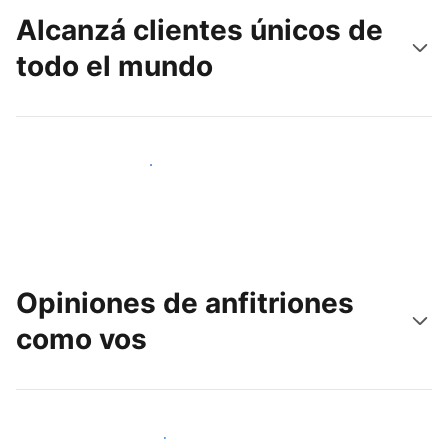
Alcanzá clientes únicos de
todo el mundo
Llegá a huéspedes nuevos hoy
Opiniones de anfitriones
como vos
Unite a otros anfitriones como vos