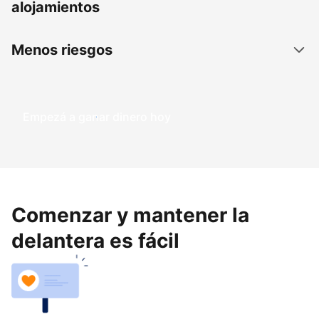
alojamientos
Menos riesgos
Empezá a ganar dinero hoy
Comenzar y mantener la
delantera es fácil