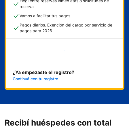
Elegí entre reservas inmediatas o solicitudes de
reserva
Vamos a facilitar tus pagos
Pagos diarios. Exención del cargo por servicio de
pagos para 2026
Empezar ahora
¿Ya empezaste el registro?
Continuá con tu registro
Recibí huéspedes con total