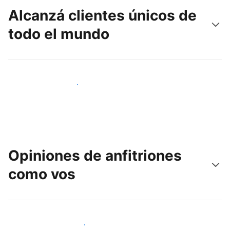
Alcanzá clientes únicos de
todo el mundo
Llegá a huéspedes nuevos hoy
Opiniones de anfitriones
como vos
Unite a otros anfitriones como vos