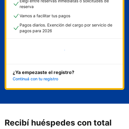
Elegí entre reservas inmediatas o solicitudes de
reserva
Vamos a facilitar tus pagos
Pagos diarios. Exención del cargo por servicio de
pagos para 2026
Empezar ahora
¿Ya empezaste el registro?
Continuá con tu registro
Recibí huéspedes con total