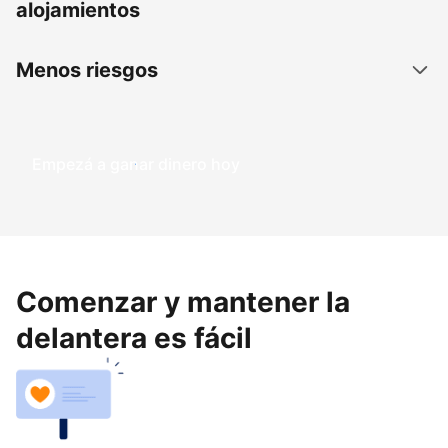
alojamientos
Menos riesgos
Empezá a ganar dinero hoy
Comenzar y mantener la
delantera es fácil