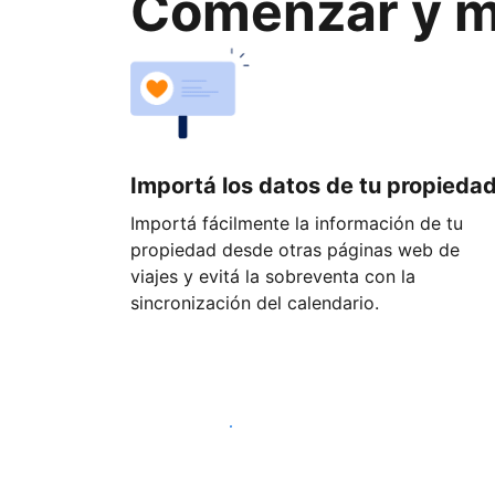
Comenzar y ma
Importá los datos de tu propieda
Importá fácilmente la información de tu
propiedad desde otras páginas web de
viajes y evitá la sobreventa con la
sincronización del calendario.
Empezá hoy mismo