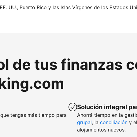
EE. UU., Puerto Rico y las Islas Vírgenes de los Estados Un
ol de tus finanzas 
king.com
Solución integral pa
que tengas más tiempo para
Ahorrá tiempo en la gesti
grupal
, la
conciliación
y e
alojamientos nuevos.