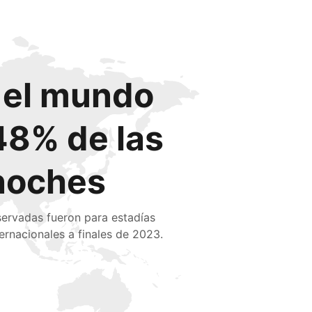
o el mundo
48% de las
noches
servadas fueron para estadías
ternacionales a finales de 2023.