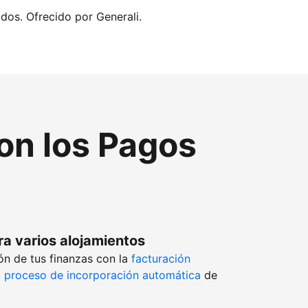
idos. Ofrecido por Generali.
con los Pagos
ra varios alojamientos
ón de tus finanzas con la
facturación
l
proceso de incorporación automática
de