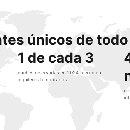
ntes únicos de tod
1 de cada 3
noches reservadas en 2024 fueron en
alquileres temporarios.
re
in