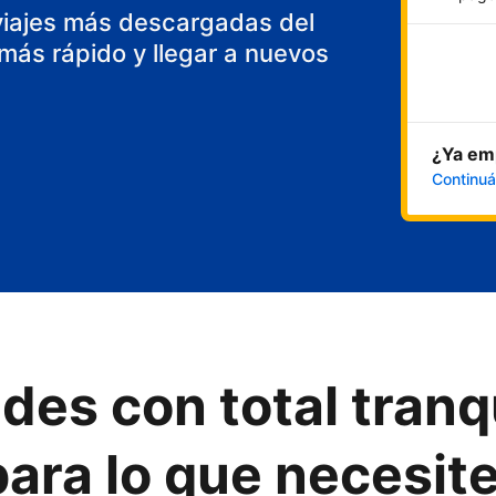
viajes más descargadas del
ás rápido y llegar a nuevos
¿Ya emp
Continuá
des con total tranq
ara lo que necesit