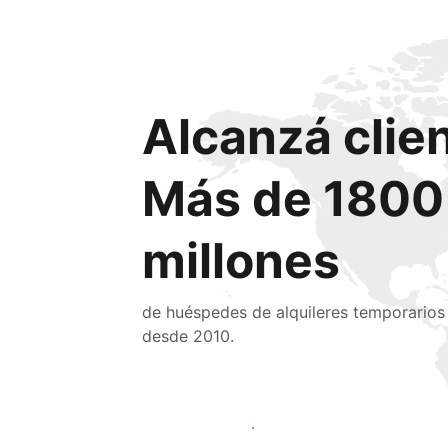
Alcanzá clie
Más de 1800
millones
de huéspedes de alquileres temporarios
desde 2010.
Llegá a huéspedes nuevos hoy