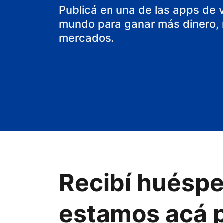
aparthotel
Publicá en una de las apps de 
mundo para ganar más dinero, m
mercados.
Recibí huéspe
estamos acá p