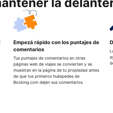
ntener la delantera
d
Empezá rápido con los puntajes de
D
comentarios
L
a
Tus puntajes de comentarios en otras
d
páginas web de viajes se convierten y se
muestran en la página de tu propiedad antes
de que tus primeros huéspedes de
Booking.com dejen sus comentarios.