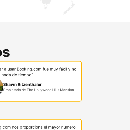
os
r a usar Booking.com fue muy fácil y no
ó nada de tiempo”.
Shawn Ritzenthaler
Propietario de The Hollywood Hills Mansion
g.com nos proporciona el mayor número