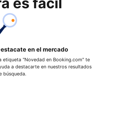
 es fácil
estacate en el mercado
a etiqueta "Novedad en Booking.com" te
yuda a destacarte en nuestros resultados
e búsqueda.