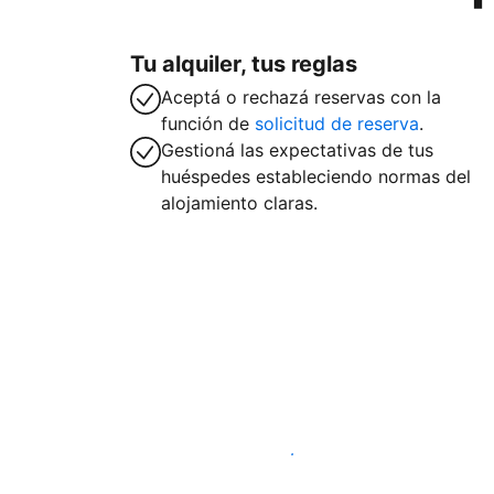
Tu alquiler, tus reglas
Aceptá o rechazá reservas con la
función de
solicitud de reserva
.
Gestioná las expectativas de tus
huéspedes estableciendo normas del
alojamiento claras.
Publicá en nuestra plataforma hoy