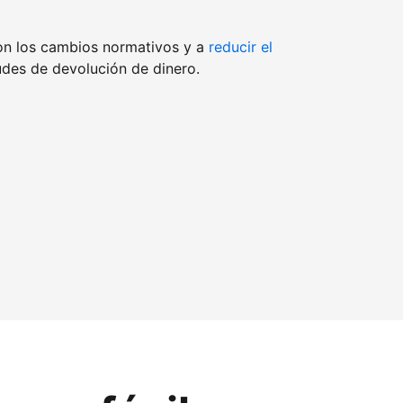
on los cambios normativos y a
reducir el
udes de devolución de dinero.