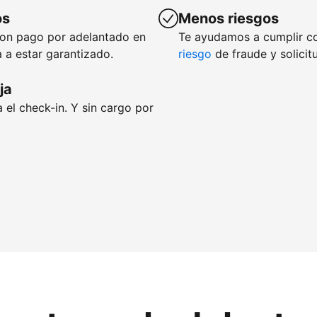
os
Menos riesgos
con pago por adelantado en
Te ayudamos a cumplir c
 a estar garantizado.
riesgo
de fraude y solicit
ja
 el check-in. Y sin cargo por