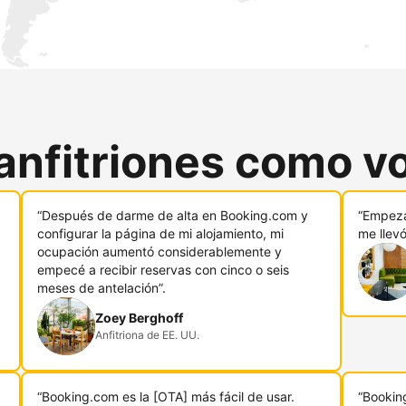
anfitriones como v
“Después de darme de alta en Booking.com y
“Empeza
configurar la página de mi alojamiento, mi
me llev
ocupación aumentó considerablemente y
empecé a recibir reservas con cinco o seis
meses de antelación”.
Zoey Berghoff
Anfitriona de EE. UU.
“Booking.com es la [OTA] más fácil de usar.
“Bookin