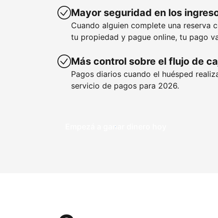
Mayor seguridad en los ingres
Cuando alguien complete una reserva 
tu propiedad y pague online, tu pago va
Más control sobre el flujo de ca
Pagos diarios cuando el huésped realiza
servicio de pagos para 2026.
Empezá a ganar dinero hoy