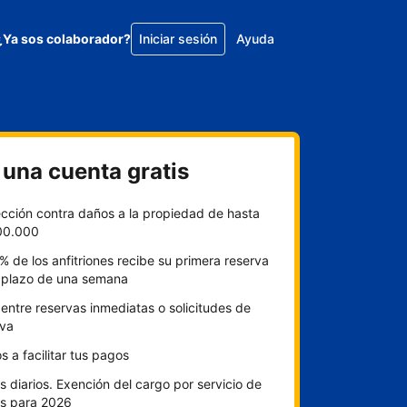
¿Ya sos colaborador?
Iniciar sesión
Ayuda
 una cuenta gratis
ección contra daños a la propiedad de hasta
00.000
% de los anfitriones recibe su primera reserva
l plazo de una semana
 entre reservas inmediatas o solicitudes de
rva
 a facilitar tus pagos
 diarios. Exención del cargo por servicio de
s para 2026