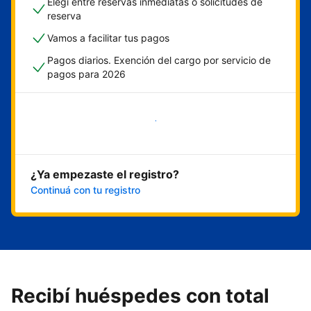
Elegí entre reservas inmediatas o solicitudes de
reserva
Vamos a facilitar tus pagos
Pagos diarios. Exención del cargo por servicio de
pagos para 2026
Empezar ahora
¿Ya empezaste el registro?
Continuá con tu registro
Recibí huéspedes con total