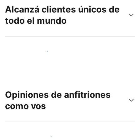
Alcanzá clientes únicos de
todo el mundo
Llegá a huéspedes nuevos hoy
Opiniones de anfitriones
como vos
Unite a otros anfitriones como vos