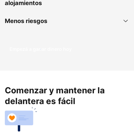
alojamientos
Menos riesgos
Empezá a ganar dinero hoy
Comenzar y mantener la
delantera es fácil