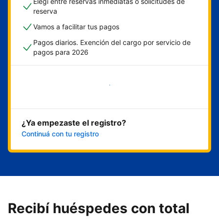
Elegí entre reservas inmediatas o solicitudes de
reserva
Vamos a facilitar tus pagos
Pagos diarios. Exención del cargo por servicio de
pagos para 2026
Empezar ahora
¿Ya empezaste el registro?
Continuá con tu registro
Recibí huéspedes con total