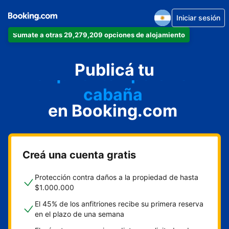
Iniciar sesión
departamento
Sumate a otras 29,279,209 opciones de alojamiento
hotel
alquiler temporario
Publicá tu
cabaña
en Booking.com
aparthotel
Creá una cuenta gratis
Protección contra daños a la propiedad de hasta
$1.000.000
El 45% de los anfitriones recibe su primera reserva
en el plazo de una semana