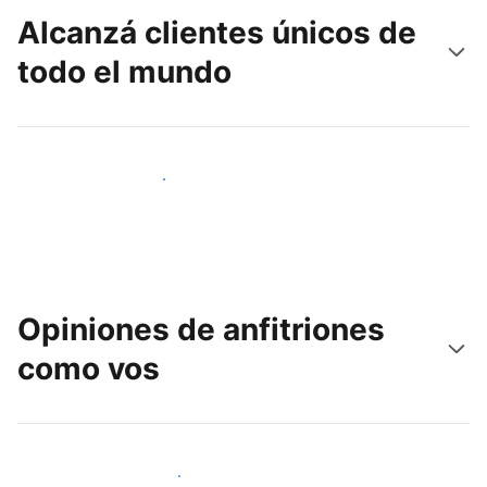
Alcanzá clientes únicos de
todo el mundo
Llegá a huéspedes nuevos hoy
Opiniones de anfitriones
como vos
Unite a otros anfitriones como vos