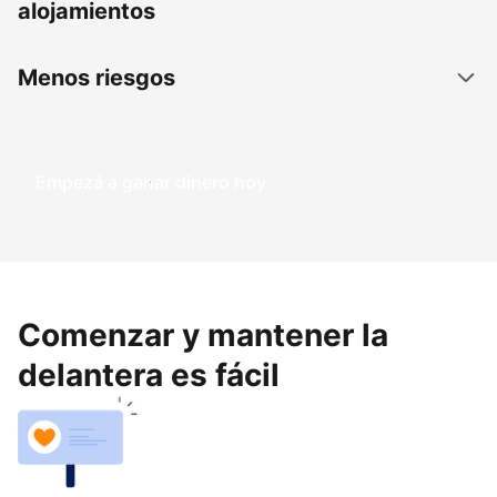
alojamientos
Menos riesgos
Empezá a ganar dinero hoy
Comenzar y mantener la
delantera es fácil