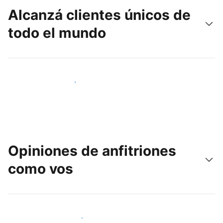
Alcanzá clientes únicos de
todo el mundo
Llegá a huéspedes nuevos hoy
Opiniones de anfitriones
como vos
Unite a otros anfitriones como vos