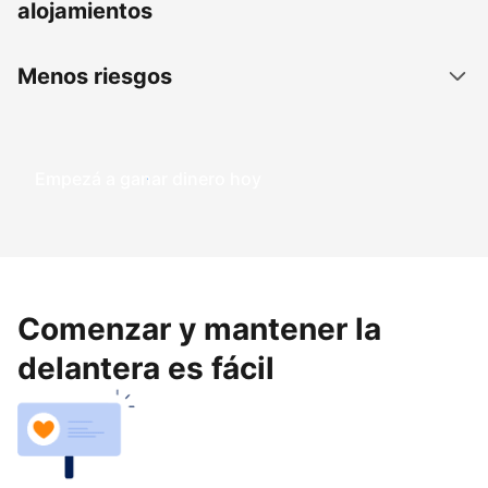
alojamientos
Menos riesgos
Empezá a ganar dinero hoy
Comenzar y mantener la
delantera es fácil