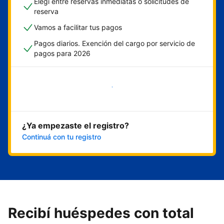
Elegí entre reservas inmediatas o solicitudes de
reserva
Vamos a facilitar tus pagos
Pagos diarios. Exención del cargo por servicio de
pagos para 2026
Empezar ahora
¿Ya empezaste el registro?
Continuá con tu registro
Recibí huéspedes con total