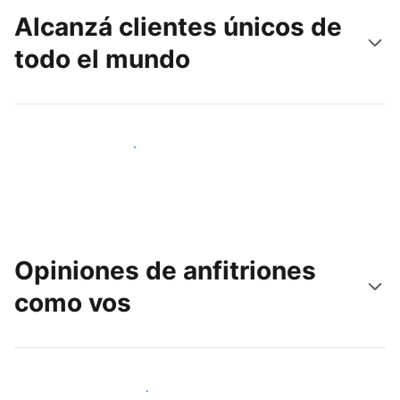
Alcanzá clientes únicos de
todo el mundo
Llegá a huéspedes nuevos hoy
Opiniones de anfitriones
como vos
Unite a otros anfitriones como vos