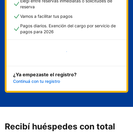
Elegí entre reservas inmediatas o solicitudes de
reserva
Vamos a facilitar tus pagos
Pagos diarios. Exención del cargo por servicio de
pagos para 2026
Empezar ahora
¿Ya empezaste el registro?
Continuá con tu registro
Recibí huéspedes con total