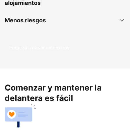
alojamientos
Menos riesgos
Empezá a ganar dinero hoy
Comenzar y mantener la
delantera es fácil