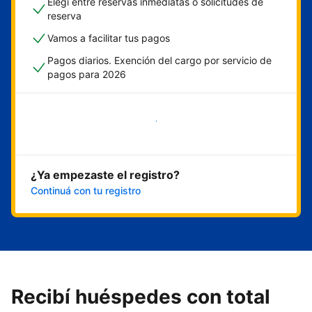
Elegí entre reservas inmediatas o solicitudes de
reserva
Vamos a facilitar tus pagos
Pagos diarios. Exención del cargo por servicio de
pagos para 2026
Empezar ahora
¿Ya empezaste el registro?
Continuá con tu registro
Recibí huéspedes con total