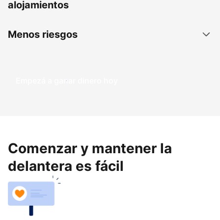
alojamientos
Menos riesgos
Empezá a ganar dinero hoy
Comenzar y mantener la
delantera es fácil