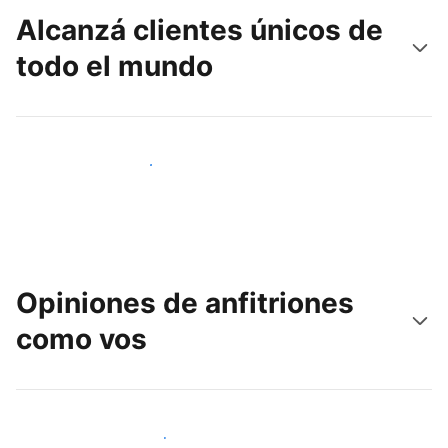
Alcanzá clientes únicos de
todo el mundo
Llegá a huéspedes nuevos hoy
Opiniones de anfitriones
como vos
Unite a otros anfitriones como vos