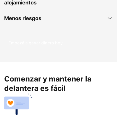
alojamientos
Menos riesgos
Empezá a ganar dinero hoy
Comenzar y mantener la
delantera es fácil