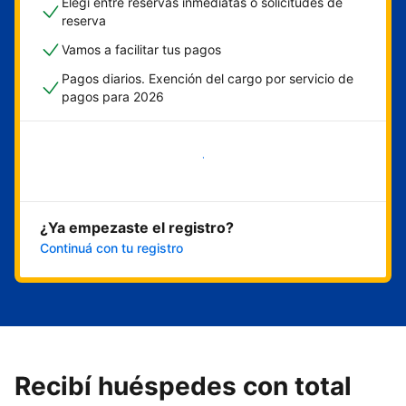
Elegí entre reservas inmediatas o solicitudes de
reserva
Vamos a facilitar tus pagos
Pagos diarios. Exención del cargo por servicio de
pagos para 2026
Empezar ahora
¿Ya empezaste el registro?
Continuá con tu registro
Recibí huéspedes con total