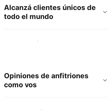
Alcanzá clientes únicos de
todo el mundo
Llegá a huéspedes nuevos hoy
Opiniones de anfitriones
como vos
Unite a otros anfitriones como vos