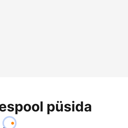
eespool püsida