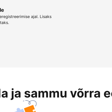
le
registreerimise ajal. Lisaks
taks.
da ja sammu võrra 