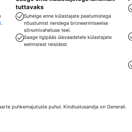
tuttavaks
e
Suhelge enne külastajate peatumistega
t
.
nõustumist nendega broneerimiseelse
sõnumivahetuse teel.
Saage ligipääs ülevaadetele külastajate
eelmistest reisidest.
arte puhkemajutuste puhul. Kindlustusandja on Generali.