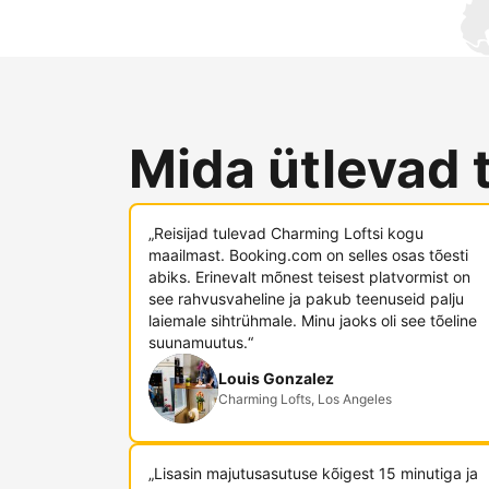
Mida ütlevad 
„Reisijad tulevad Charming Loftsi kogu
maailmast. Booking.com on selles osas tõesti
abiks. Erinevalt mõnest teisest platvormist on
see rahvusvaheline ja pakub teenuseid palju
laiemale sihtrühmale. Minu jaoks oli see tõeline
suunamuutus.“
Louis Gonzalez
Charming Lofts, Los Angeles
„Lisasin majutusasutuse kõigest 15 minutiga ja