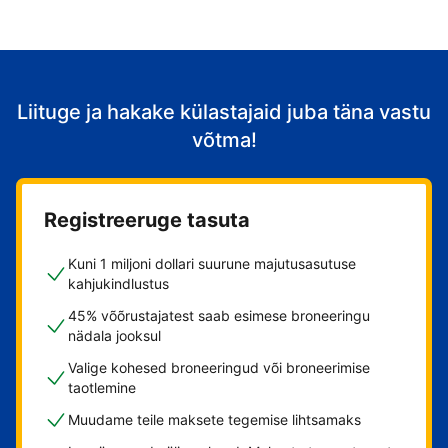
Liituge ja hakake külastajaid juba täna vastu
võtma!
Registreeruge tasuta
Kuni 1 miljoni dollari suurune majutusasutuse
kahjukindlustus
45% võõrustajatest saab esimese broneeringu
nädala jooksul
Valige kohesed broneeringud või broneerimise
taotlemine
Muudame teile maksete tegemise lihtsamaks