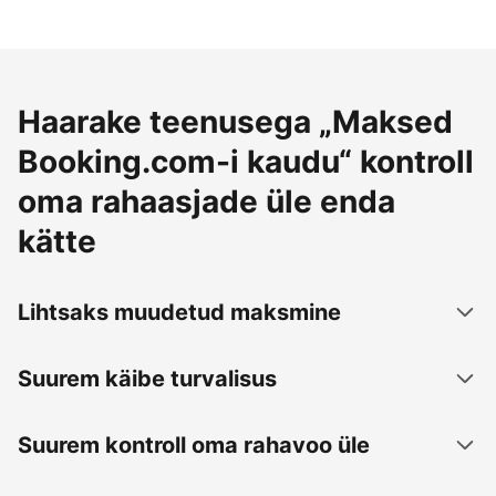
Haarake teenusega „Maksed
Booking.com-i kaudu“ kontroll
oma rahaasjade üle enda
kätte
Lihtsaks muudetud maksmine
Suurem käibe turvalisus
Suurem kontroll oma rahavoo üle