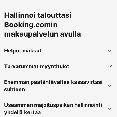
Hallinnoi talouttasi
Booking.comin
maksupalvelun avulla
Helpot maksut
Turvatummat myyntitulot
Enemmän päätäntävaltaa kassavirtasi
suhteen
Useamman majoituspaikan hallinnointi
yhdellä kertaa