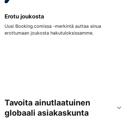
Erotu joukosta
Uusi Booking.comissa -merkintä auttaa sinua
erottumaan joukosta hakutuloksissamme.
Aloita jo tänään
Tavoita ainutlaatuinen
globaali asiakaskunta