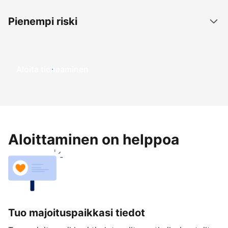
Pienempi riski
Aloita tienaaminen
Aloittaminen on helppoa
Tuo majoituspaikkasi tiedot