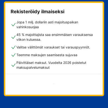
Rekisteröidy ilmaiseksi
Jopa 1 milj. dollariin asti majoituspaikan
vahinkosuojaa
45 % majoittajista saa ensimmäisen varauksensa
viikon kuluessa.
Valitse välittömät varaukset tai varauspyynnöt.
Teemme maksujen saamisesta sujuvaa
Päivittäiset maksut. Vuodelta 2026 poistetut
maksupalvelumaksut
Aloita nyt