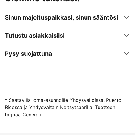
Sinun majoituspaikkasi, sinun sääntösi
Tutustu asiakkaisiisi
Pysy suojattuna
Ryhdy majoittajaksi
* Saatavilla loma-asunnoille Yhdysvalloissa, Puerto
Ricossa ja Yhdysvaltain Neitsytsaarilla. Tuotteen
tarjoaa Generali.