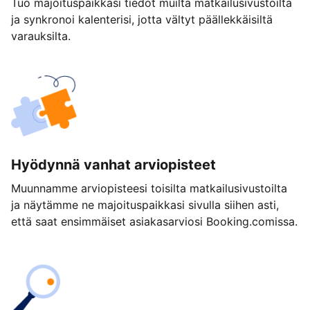
Tuo majoituspaikkasi tiedot muilta matkailusivustoilta
ja synkronoi kalenterisi, jotta vältyt päällekkäisiltä
varauksilta.
Hyödynnä vanhat arviopisteet
Muunnamme arviopisteesi toisilta matkailusivustoilta
ja näytämme ne majoituspaikkasi sivulla siihen asti,
että saat ensimmäiset asiakasarviosi Booking.comissa.