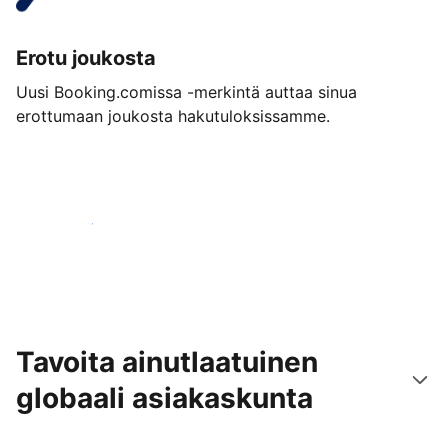
Erotu joukosta
Uusi Booking.comissa -merkintä auttaa sinua
erottumaan joukosta hakutuloksissamme.
Aloita jo tänään
Tavoita ainutlaatuinen
globaali asiakaskunta