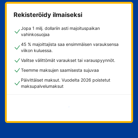
Rekisteröidy ilmaiseksi
Jopa 1 milj. dollariin asti majoituspaikan
vahinkosuojaa
45 % majoittajista saa ensimmäisen varauksensa
viikon kuluessa.
Valitse välittömät varaukset tai varauspyynnöt.
Teemme maksujen saamisesta sujuvaa
Päivittäiset maksut. Vuodelta 2026 poistetut
maksupalvelumaksut
Aloita nyt