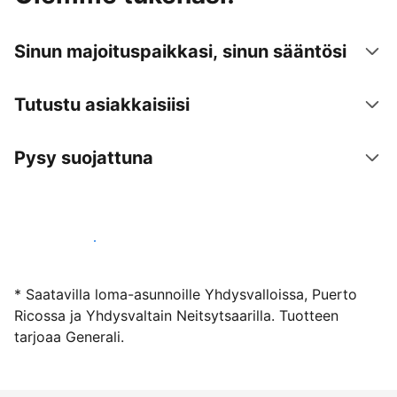
Sinun majoituspaikkasi, sinun sääntösi
Tutustu asiakkaisiisi
Pysy suojattuna
Ryhdy majoittajaksi
* Saatavilla loma-asunnoille Yhdysvalloissa, Puerto
Ricossa ja Yhdysvaltain Neitsytsaarilla. Tuotteen
tarjoaa Generali.