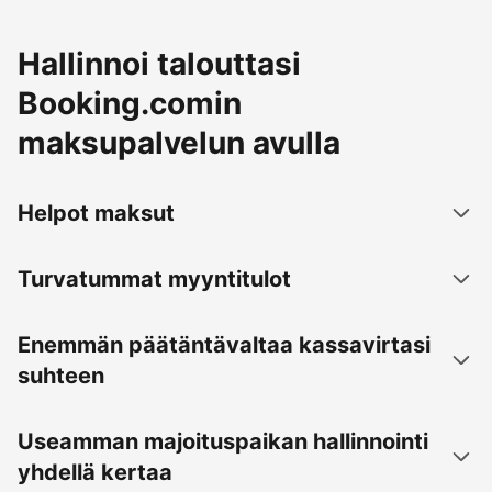
Hallinnoi talouttasi
Booking.comin
maksupalvelun avulla
Helpot maksut
Turvatummat myyntitulot
Enemmän päätäntävaltaa kassavirtasi
suhteen
Useamman majoituspaikan hallinnointi
yhdellä kertaa