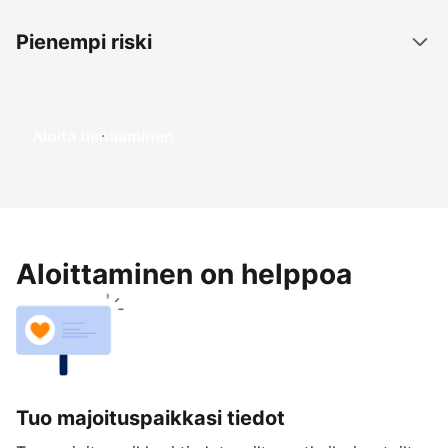
Pienempi riski
Aloita tienaaminen
Aloittaminen on helppoa
Tuo majoituspaikkasi tiedot