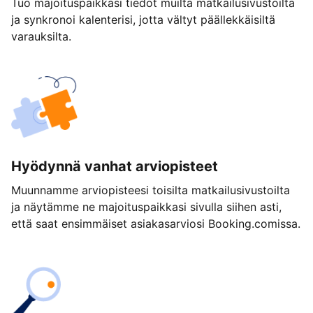
Tuo majoituspaikkasi tiedot muilta matkailusivustoilta
ja synkronoi kalenterisi, jotta vältyt päällekkäisiltä
varauksilta.
Hyödynnä vanhat arviopisteet
Muunnamme arviopisteesi toisilta matkailusivustoilta
ja näytämme ne majoituspaikkasi sivulla siihen asti,
että saat ensimmäiset asiakasarviosi Booking.comissa.