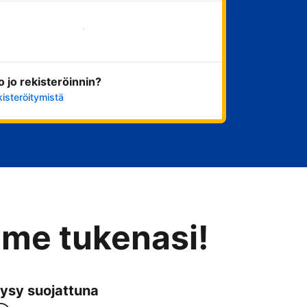
Aloita nyt
ko jo rekisteröinnin?
kisteröitymistä
mme tukenasi!
ysy suojattuna