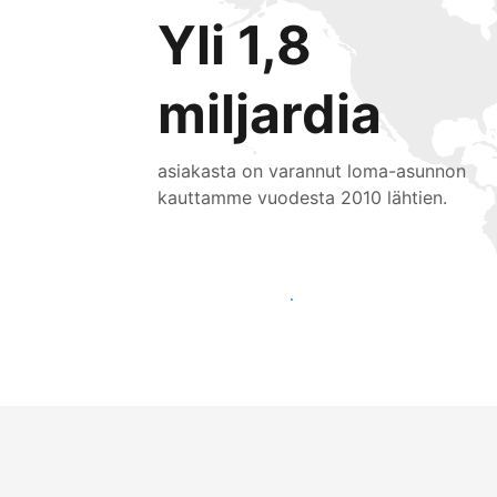
Yli 1,8
miljardia
asiakasta on varannut loma-asunnon
kauttamme vuodesta 2010 lähtien.
Tavoita uusia asiakkaita jo tänään