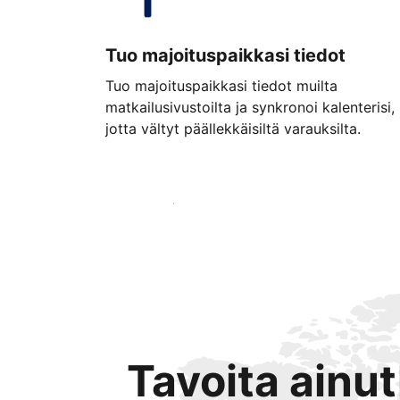
Tuo majoituspaikkasi tiedot
Tuo majoituspaikkasi tiedot muilta
matkailusivustoilta ja synkronoi kalenterisi,
jotta vältyt päällekkäisiltä varauksilta.
Aloita jo tänään
Tavoita ainu