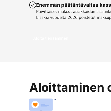
Enemmän päätäntävaltaa kassa
Päivittäiset maksut asiakkaiden sisäänk
Lisäksi vuodelta 2026 poistetut maksu
Aloita tienaaminen
Aloittaminen 