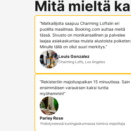
Mitä mieltä ka
”Matkailijoita saapuu Charming Loftsiin eri
puolilta maailmaa. Booking.com auttaa meitä
tässä. Sivusto on monikansallinen ja palvelee
laajaa asiakaskuntaa muista alustoista poiketen
Minulle tällä on ollut suuri merkitys.”
Louis Gonzalez
Charming Lofts, Los Angeles
”Rekisteröin majoituspaikan 15 minuutissa. Sain
ensimmäisen varauksen kaksi tuntia
myöhemmin!”
Parley Rose
Yhdistyneessä kuningaskunnassa toimiva majoittaja