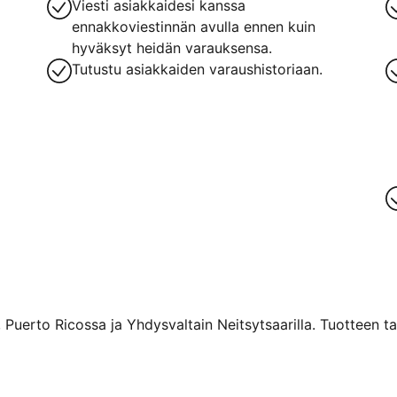
Viesti asiakkaidesi kanssa
ennakkoviestinnän avulla ennen kuin
hyväksyt heidän varauksensa.
Tutustu asiakkaiden varaushistoriaan.
 Puerto Ricossa ja Yhdysvaltain Neitsytsaarilla. Tuotteen ta