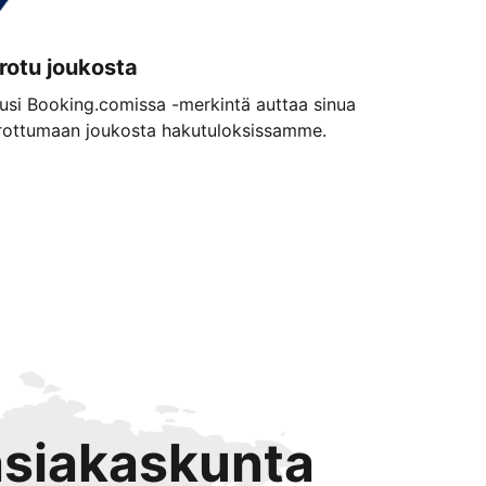
rotu joukosta
usi Booking.comissa -merkintä auttaa sinua
rottumaan joukosta hakutuloksissamme.
 asiakaskunta