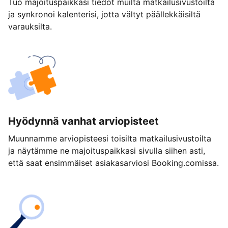
Tuo majoituspaikkasi tiedot muilta matkailusivustoilta
ja synkronoi kalenterisi, jotta vältyt päällekkäisiltä
varauksilta.
Hyödynnä vanhat arviopisteet
Muunnamme arviopisteesi toisilta matkailusivustoilta
ja näytämme ne majoituspaikkasi sivulla siihen asti,
että saat ensimmäiset asiakasarviosi Booking.comissa.