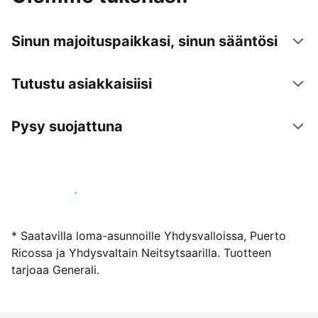
Sinun majoituspaikkasi, sinun sääntösi
Tutustu asiakkaisiisi
Pysy suojattuna
Ryhdy majoittajaksi
* Saatavilla loma-asunnoille Yhdysvalloissa, Puerto
Ricossa ja Yhdysvaltain Neitsytsaarilla. Tuotteen
tarjoaa Generali.