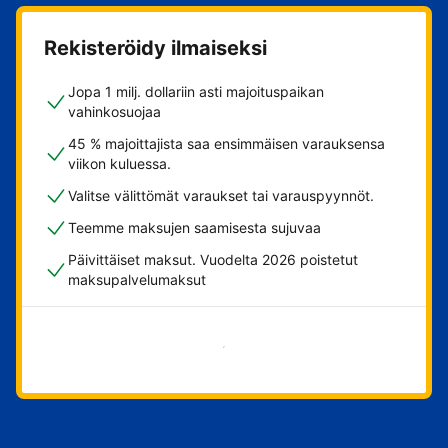
Rekisteröidy ilmaiseksi
Jopa 1 milj. dollariin asti majoituspaikan
vahinkosuojaa
45 % majoittajista saa ensimmäisen varauksensa
viikon kuluessa.
Valitse välittömät varaukset tai varauspyynnöt.
Teemme maksujen saamisesta sujuvaa
Päivittäiset maksut. Vuodelta 2026 poistetut
maksupalvelumaksut
Aloita nyt