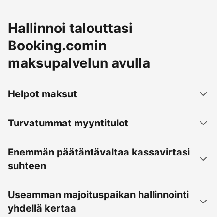
Hallinnoi talouttasi
Booking.comin
maksupalvelun avulla
Helpot maksut
Turvatummat myyntitulot
Enemmän päätäntävaltaa kassavirtasi
suhteen
Useamman majoituspaikan hallinnointi
yhdellä kertaa