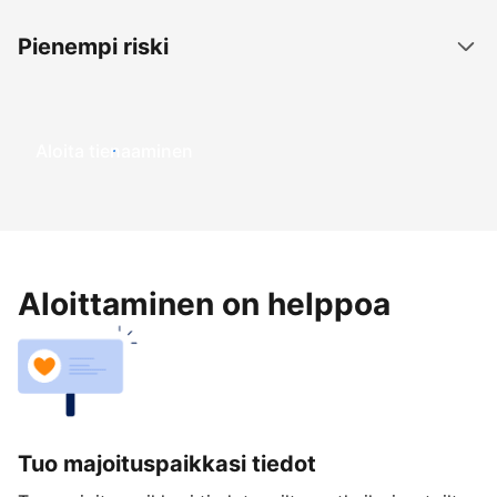
Pienempi riski
Aloita tienaaminen
Aloittaminen on helppoa
Tuo majoituspaikkasi tiedot