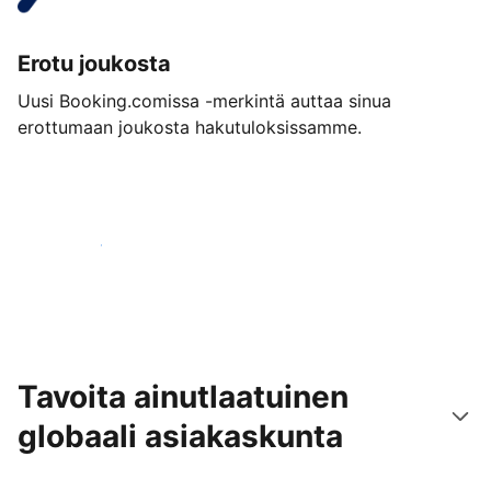
Erotu joukosta
Uusi Booking.comissa -merkintä auttaa sinua
erottumaan joukosta hakutuloksissamme.
Aloita jo tänään
Tavoita ainutlaatuinen
globaali asiakaskunta