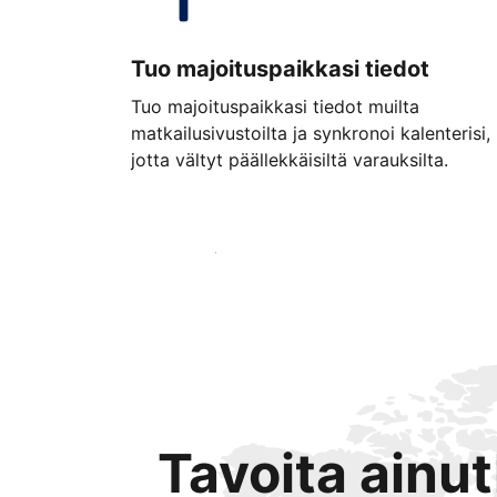
Tuo majoituspaikkasi tiedot
Tuo majoituspaikkasi tiedot muilta
matkailusivustoilta ja synkronoi kalenterisi,
jotta vältyt päällekkäisiltä varauksilta.
Aloita jo tänään
Tavoita ainu