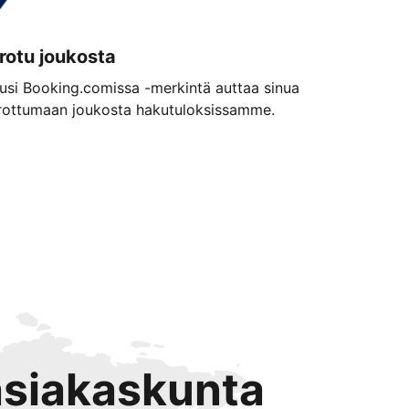
rotu joukosta
usi Booking.comissa -merkintä auttaa sinua
rottumaan joukosta hakutuloksissamme.
 asiakaskunta