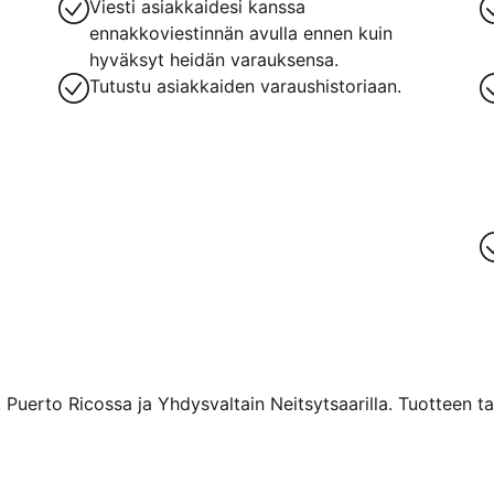
Viesti asiakkaidesi kanssa
ennakkoviestinnän avulla ennen kuin
hyväksyt heidän varauksensa.
Tutustu asiakkaiden varaushistoriaan.
 Puerto Ricossa ja Yhdysvaltain Neitsytsaarilla. Tuotteen ta