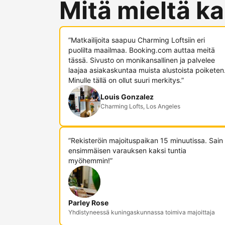
Mitä mieltä ka
”Matkailijoita saapuu Charming Loftsiin eri
puolilta maailmaa. Booking.com auttaa meitä
tässä. Sivusto on monikansallinen ja palvelee
laajaa asiakaskuntaa muista alustoista poiketen
Minulle tällä on ollut suuri merkitys.”
Louis Gonzalez
Charming Lofts, Los Angeles
”Rekisteröin majoituspaikan 15 minuutissa. Sain
ensimmäisen varauksen kaksi tuntia
myöhemmin!”
Parley Rose
Yhdistyneessä kuningaskunnassa toimiva majoittaja