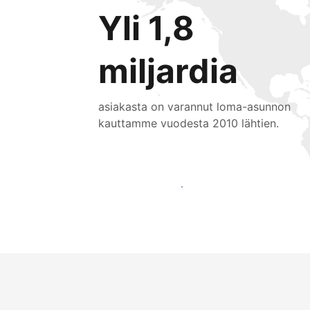
Yli 1,8
miljardia
asiakasta on varannut loma-asunnon
kauttamme vuodesta 2010 lähtien.
Tavoita uusia asiakkaita jo tänään