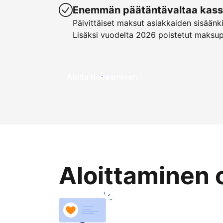
Enemmän päätäntävaltaa kassa
Päivittäiset maksut asiakkaiden sisäänk
Lisäksi vuodelta 2026 poistetut maksu
Aloita tienaaminen
Aloittaminen 