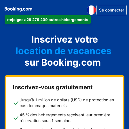
Se connecter
Rejoignez 29 279 209 autres hébergements
appartement
Inscrivez votre
hôtel
location de vacances
auberge de jeunesse
sur Booking.com
chambre d'hôtes
Inscrivez-vous gratuitement
Jusqu’à 1 million de dollars (USD) de protection en
cas dommages matériels
45 % des hébergements reçoivent leur première
réservation sous 1 semaine.