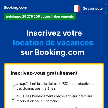
Se connecter
Rejoignez 29 279 209 autres hébergements
appartement
Inscrivez votre
hôtel
location de vacances
auberge de jeunesse
sur Booking.com
chambre d'hôtes
Inscrivez-vous gratuitement
Jusqu’à 1 million de dollars (USD) de protection en
cas dommages matériels
45 % des hébergements reçoivent leur première
réservation sous 1 semaine.