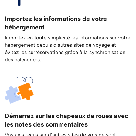
Importez les informations de votre
hébergement
Importez en toute simplicité les informations sur votre
hébergement depuis d'autres sites de voyage et
évitez les surréservations grâce à la synchronisation
des calendriers.
Démarrez sur les chapeaux de roues avec
les notes des commentaires
Vos avis reçus sur d'autres sites de voyage sont