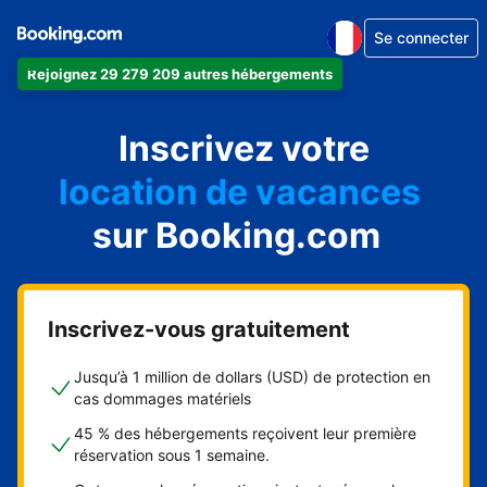
Se connecter
Rejoignez 29 279 209 autres hébergements
appartement
Inscrivez votre
hôtel
location de vacances
auberge de jeunesse
sur Booking.com
chambre d'hôtes
Inscrivez-vous gratuitement
Jusqu’à 1 million de dollars (USD) de protection en
cas dommages matériels
45 % des hébergements reçoivent leur première
réservation sous 1 semaine.