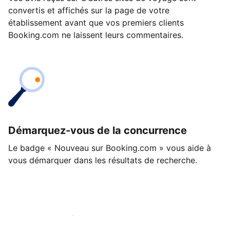
convertis et affichés sur la page de votre
établissement avant que vos premiers clients
Booking.com ne laissent leurs commentaires.
Démarquez-vous de la concurrence
Le badge « Nouveau sur Booking.com » vous aide à
vous démarquer dans les résultats de recherche.
Lancez-vous dès aujourd'hui