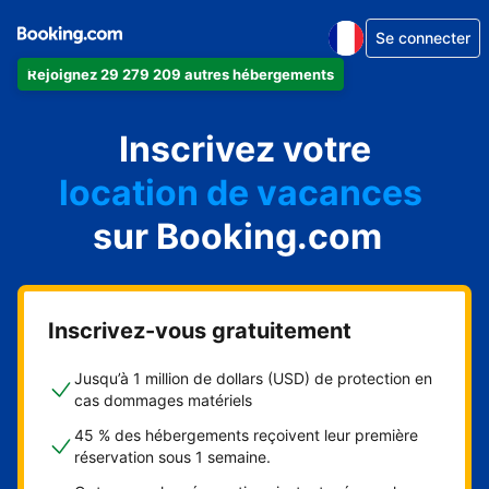
Se connecter
Rejoignez 29 279 209 autres hébergements
appartement
Inscrivez votre
hôtel
location de vacances
auberge de jeunesse
sur Booking.com
chambre d'hôtes
Inscrivez-vous gratuitement
Jusqu’à 1 million de dollars (USD) de protection en
cas dommages matériels
45 % des hébergements reçoivent leur première
réservation sous 1 semaine.