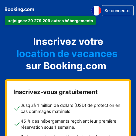
Se connecter
Rejoignez 29 279 209 autres hébergements
appartement
Inscrivez votre
hôtel
location de vacances
auberge de jeunesse
sur Booking.com
chambre d'hôtes
Inscrivez-vous gratuitement
Jusqu’à 1 million de dollars (USD) de protection en
cas dommages matériels
45 % des hébergements reçoivent leur première
réservation sous 1 semaine.