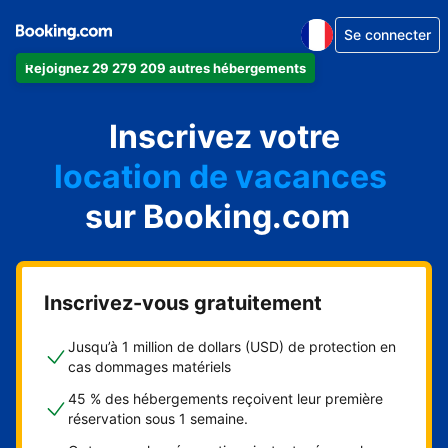
Se connecter
Rejoignez 29 279 209 autres hébergements
appartement
Inscrivez votre
hôtel
location de vacances
auberge de jeunesse
sur Booking.com
chambre d'hôtes
Inscrivez-vous gratuitement
Jusqu’à 1 million de dollars (USD) de protection en
cas dommages matériels
45 % des hébergements reçoivent leur première
réservation sous 1 semaine.