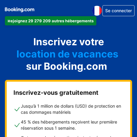
Se connecter
Rejoignez 29 279 209 autres hébergements
appartement
Inscrivez votre
hôtel
location de vacances
auberge de jeunesse
sur Booking.com
chambre d'hôtes
Inscrivez-vous gratuitement
Jusqu’à 1 million de dollars (USD) de protection en
cas dommages matériels
45 % des hébergements reçoivent leur première
réservation sous 1 semaine.