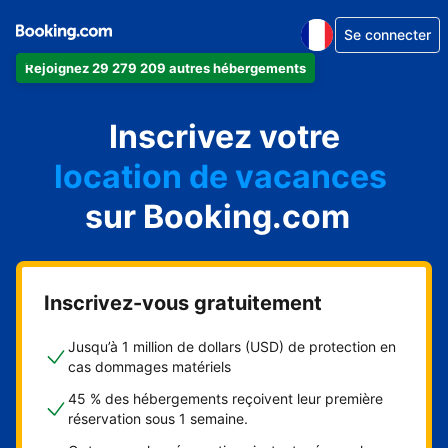
Se connecter
Rejoignez 29 279 209 autres hébergements
appartement
Inscrivez votre
hôtel
location de vacances
auberge de jeunesse
sur Booking.com
chambre d'hôtes
Inscrivez-vous gratuitement
Jusqu’à 1 million de dollars (USD) de protection en
cas dommages matériels
45 % des hébergements reçoivent leur première
réservation sous 1 semaine.