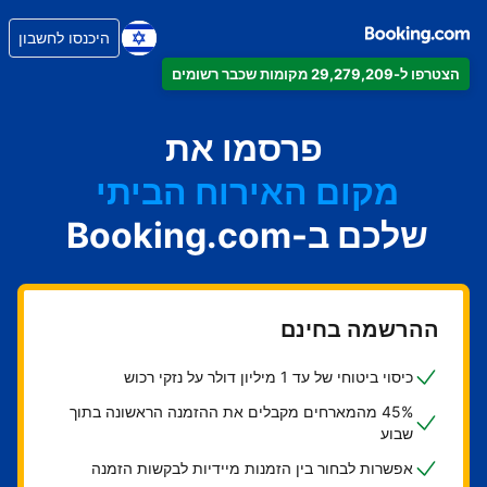
היכנסו לחשבון
הצטרפו ל-29,279,209 מקומות שכבר רשומים
הדירה
המלון
פרסמו את
מקום האירוח הביתי
שלכם ב-Booking.com
בית ההארחה
ה-B&B
ההרשמה בחינם
כיסוי ביטוחי של עד 1 מיליון דולר על נזקי רכוש
45% מהמארחים מקבלים את ההזמנה הראשונה בתוך
שבוע
אפשרות לבחור בין הזמנות מיידיות לבקשות הזמנה