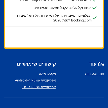
אנחנו נקל עליכם לקבל תשלום מהאורחים
תשלומים יומיים. ויתור על דמי שירות על תשלומים דרך
Booking.com לשנת 2026
בואו נתחיל
גלו עוד
קישורים שימושיים
אמון ובטיחות
אקסטרא-נט
אפליקציית Pulse ל-Android
אפליקציית Pulse ל-iOS