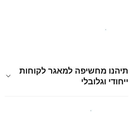
צאו לדרך עוד היום
תיהנו מחשיפה למאגר לקוחות
ייחודי וגלובלי
קבלו חשיפה בפני אורחים חדשים