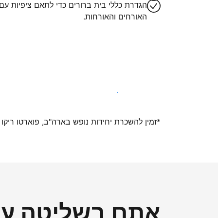
הגדרת כללי בית ברורים כדי לתאם ציפיות עם
האורחים והאורחות.
הצטרפו אלינו עוד היום
*זמין להשכרת יחידות נופש בארה"ב, פוארטו ריקו ואיי ה
אתם בשליטה על 