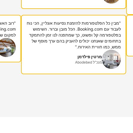
"מבין כל הפלטפורמות להזמנת נסיעות אונליין, הכי נוח
"רוב האור
לעבוד עם Booking.com. הכל מובן וברור. השימוש
בפלטפורמה קל ופשוט, כך שמתפנה לנו זמן להתמקד
למקום שבו
בתחומים שאנחנו יכולים להעניק בהם ערך מוסף של
ממש, כמו חוויית האירוח."
מרטין פילדמן
מנכ"ל Abodebed