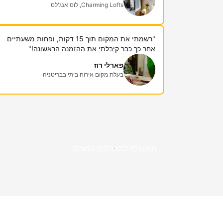
Charming Lofts, לוס אנג'לס
"רשמתי את המקום תוך 15 דקות, ופחות משעתיים
אחר כך כבר קיבלתי את ההזמנה הראשונה!"
פארלי רוז
בעלת מקום אירוח ביתי בבריטניה
הצטרפו למארחים כמוכם