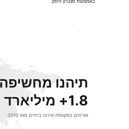
באמצעות סנכרון היומן.
צאו לדרך עוד היום
תיהנו מחשיפה ל
1.8+ מיליארד
אורחים במקומות אירוח ביתיים מאז 2010.