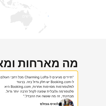
קבלו חשיפה בפני אורחים חדשים
מה מארחות ומא
"תיירים מגיעים ל-Charming Lofts מכל רחבי העולם.
ל-Booking.com יש חלק גדול בזה. בניגוד
לפלטפורמות מסוימות אחרות, Booking.com היא
פלטפורמה גלובלית שפונה לקהל הרבה יותר גדול.
מבחינתי, זה מה שעשה את ההבדל."
לואיס גונזלס