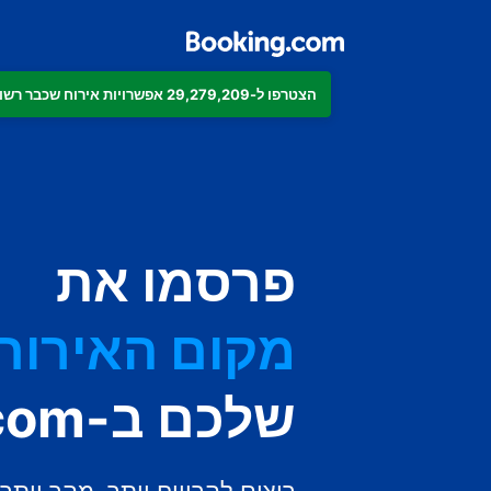
הצטרפו ל-29,279,209 אפשרויות אירוח שכבר רשומות ב-Booking.com
הדירה
המלון
פרסמו את
מקום האירוח 
בית ההארחה
שלכם ב-Booking.com
ה-B&B