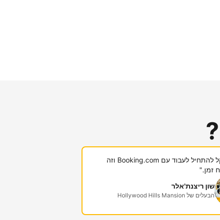
?
"היה לי קל להתחיל לעבוד עם Booking.com וזה
 זמן."
שון ריצנת'אלר
הבעלים של Hollywood Hills Mansion