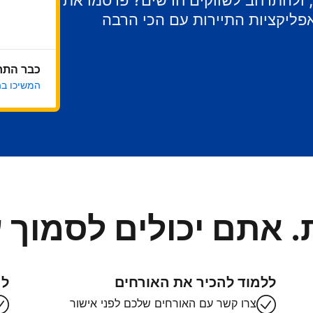
ר, ולהתרחב לשווקים חדשים? פרסמו את
ליקציות התיירות עם הכי הרבה
כבר התח
המשיכו ב
. אתם יכולים לסמוך ע
ללמוד להכיר את האורחים
לה
צרו קשר עם האורחים שלכם לפני אישור