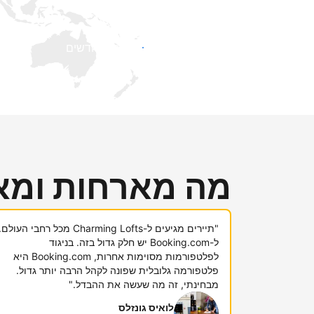
קבלו חשיפה בפני אורחים חדשים
מה מארחות ומא
"תיירים מגיעים ל-Charming Lofts מכל רחבי העולם.
ל-Booking.com יש חלק גדול בזה. בניגוד
לפלטפורמות מסוימות אחרות, Booking.com היא
פלטפורמה גלובלית שפונה לקהל הרבה יותר גדול.
מבחינתי, זה מה שעשה את ההבדל."
לואיס גונזלס