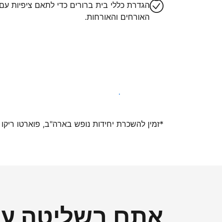
הגדרת כללי בית ברורים כדי לתאם ציפיות עם
האורחים והאורחות.
הצטרפו אלינו עוד היום
*זמין להשכרת יחידות נופש בארה"ב, פוארטו ריקו ואיי ה
אתם בשליטה על 