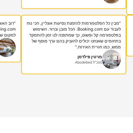
"מבין כל הפלטפורמות להזמנת נסיעות אונליין, הכי נוח
"רוב האור
לעבוד עם Booking.com. הכל מובן וברור. השימוש
בפלטפורמה קל ופשוט, כך שמתפנה לנו זמן להתמקד
למקום שבו
בתחומים שאנחנו יכולים להעניק בהם ערך מוסף של
ממש, כמו חוויית האירוח."
מרטין פילדמן
מנכ"ל Abodebed