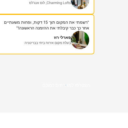
Charming Lofts, לוס אנג'לס
"רשמתי את המקום תוך 15 דקות, ופחות משעתיים
אחר כך כבר קיבלתי את ההזמנה הראשונה!"
פארלי רוז
בעלת מקום אירוח ביתי בבריטניה
הצטרפו למארחים כמוכם