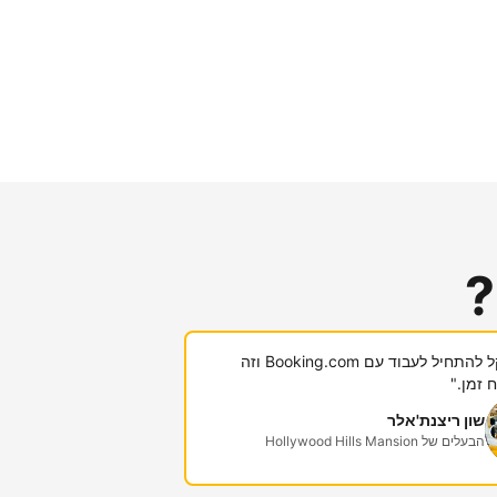
?
"היה לי קל להתחיל לעבוד עם Booking.com וזה
 זמן."
שון ריצנת'אלר
הבעלים של Hollywood Hills Mansion