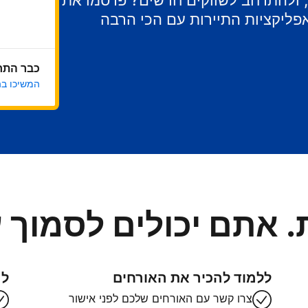
ר, ולהתרחב לשווקים חדשים? פרסמו את
ליקציות התיירות עם הכי הרבה
כבר התח
המשיכו ב
. אתם יכולים לסמוך ע
ללמוד להכיר את האורחים
לה
צרו קשר עם האורחים שלכם לפני אישור