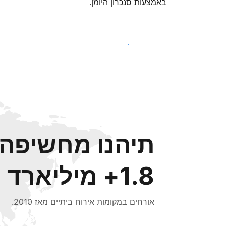
באמצעות סנכרון היומן.
צאו לדרך עוד היום
תיהנו מחשיפה ל
1.8+ מיליארד
אורחים במקומות אירוח ביתיים מאז 2010.