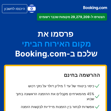
היכנסו לחשבון
הצטרפו ל-29,279,209 מקומות שכבר רשומים
הדירה
המלון
פרסמו את
מקום האירוח הביתי
שלכם ב-Booking.com
בית ההארחה
ה-B&B
ההרשמה בחינם
כיסוי ביטוחי של עד 1 מיליון דולר על נזקי רכוש
45% מהמארחים מקבלים את ההזמנה הראשונה בתוך
שבוע
אפשרות לבחור בין הזמנות מיידיות לבקשות הזמנה