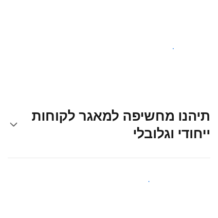
צאו לדרך עוד היום
תיהנו מחשיפה למאגר לקוחות
ייחודי וגלובלי
קבלו חשיפה בפני אורחים חדשים