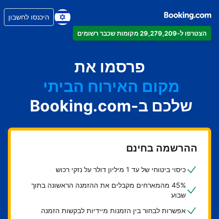
היכנסו לחשבון
הצטרפו ל-29,279,209 מקומות שכבר רשומים
הדירה
המלון
פרסמו את
מקום האירוח הביתי
שלכם ב-Booking.com
בית ההארחה
ה-B&B
ההרשמה בחינם
כיסוי ביטוחי של עד 1 מיליון דולר על נזקי רכוש
45% מהמארחים מקבלים את ההזמנה הראשונה בתוך
שבוע
אפשרות לבחור בין הזמנות מיידיות לבקשות הזמנה