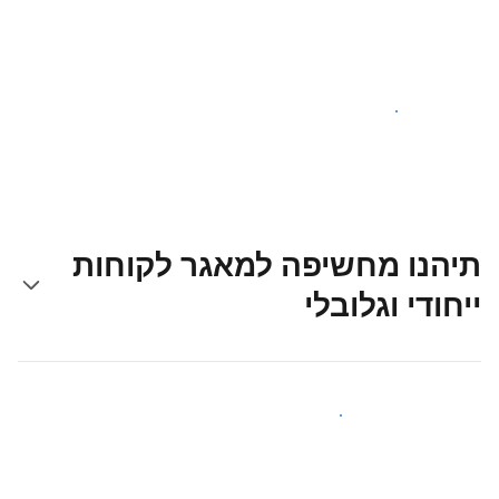
צאו לדרך עוד היום
תיהנו מחשיפה למאגר לקוחות
ייחודי וגלובלי
קבלו חשיפה בפני אורחים חדשים