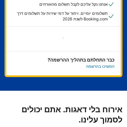
אנחנו נקל עליכם לקבל תשלום מהאורחים
תשלומים יומיים. ויתור על דמי שירות על תשלומים דרך
Booking.com לשנת 2026
בואו נתחיל
כבר התחלתם בתהליך ההרשמה?
המשיכו בהרשמה
אירוח בלי דאגות. אתם יכולים
לסמוך עלינו.