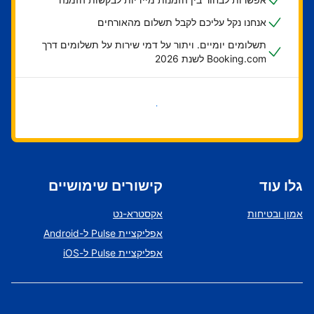
אנחנו נקל עליכם לקבל תשלום מהאורחים
תשלומים יומיים. ויתור על דמי שירות על תשלומים דרך
Booking.com לשנת 2026
בואו נתחיל
גלו עוד
קישורים שימושיים
אמון ובטיחות
אקסטרא-נט
אפליקציית Pulse ל-Android
אפליקציית Pulse ל-iOS